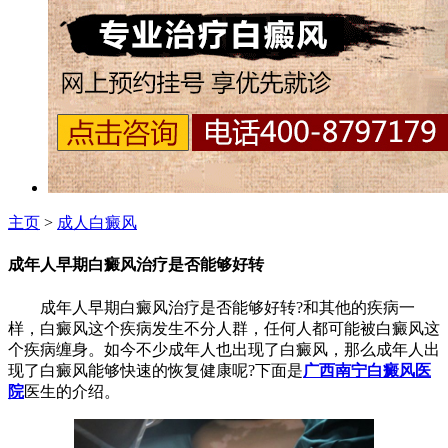
主页
>
成人白癜风
成年人早期白癜风治疗是否能够好转
成年人早期白癜风治疗是否能够好转?和其他的疾病一
样，白癜风这个疾病发生不分人群，任何人都可能被白癜风这
个疾病缠身。如今不少成年人也出现了白癜风，那么成年人出
现了白癜风能够快速的恢复健康呢?下面是
广西南宁白癜风医
院
医生的介绍。