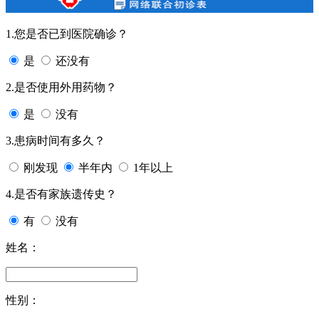
1.您是否已到医院确诊？
是
还没有
2.是否使用外用药物？
是
没有
3.患病时间有多久？
刚发现
半年内
1年以上
4.是否有家族遗传史？
有
没有
姓名：
性别：