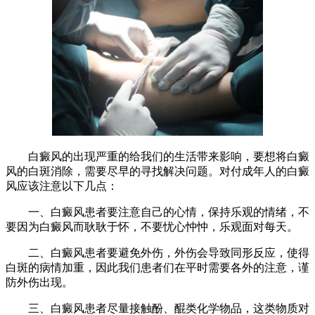
白癜风的出现严重的给我们的生活带来影响，要想将白癜
风的白斑消除，需要尽早的寻找解决问题。对付成年人的白癜
风应该注意以下几点：
一、白癜风患者要注意自己的心情，保持乐观的情绪，不
要因为白癜风而耿耿于怀，不要忧心忡忡，乐观面对每天。
二、白癜风患者要避免外伤，外伤会导致同形反应，使得
白斑的病情加重，因此我们患者们在平时需要各外的注意，谨
防外伤出现。
三、白癜风患者尽量接触酚、醌类化学物品，这类物质对