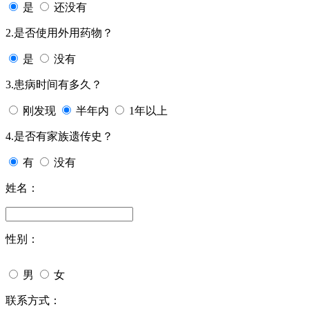
是
还没有
2.是否使用外用药物？
是
没有
3.患病时间有多久？
刚发现
半年内
1年以上
4.是否有家族遗传史？
有
没有
姓名：
性别：
男
女
联系方式：