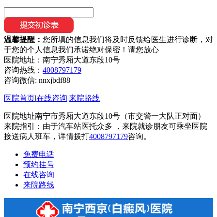
温馨提醒：
您所填的信息我们将及时反馈给医生进行诊断，对
于您的个人信息我们承诺绝对保密！请您放心
医院地址：南宁秀厢大道东段10号
咨询热线：
4008797179
咨询微信:
nnxjbdf88
医院首页
|
在线咨询
|
来院路线
医院地址南宁市秀厢大道东段10号（市交警一大队正对面）
来院指引：由于汽车站医托众多 ，来院就诊朋友可乘坐医院
接送病人班车，详情拨打
4008797179
咨询。
免费电话
预约挂号
在线咨询
来院路线