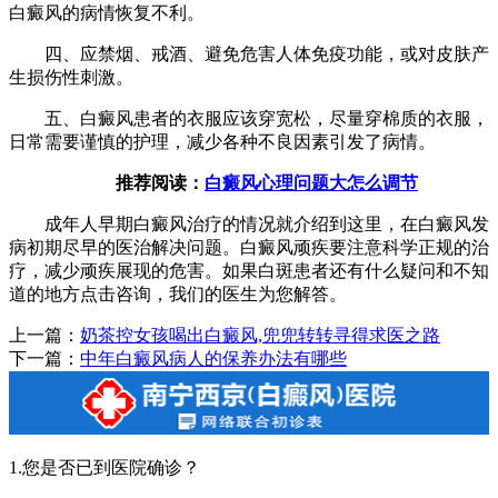
白癜风的病情恢复不利。
四、应禁烟、戒酒、避免危害人体免疫功能，或对皮肤产
生损伤性刺激。
五、白癜风患者的衣服应该穿宽松，尽量穿棉质的衣服，
日常需要谨慎的护理，减少各种不良因素引发了病情。
推荐阅读：
白癜风心理问题大怎么调节
成年人早期白癜风治疗的情况就介绍到这里，在白癜风发
病初期尽早的医治解决问题。白癜风顽疾要注意科学正规的治
疗，减少顽疾展现的危害。如果白斑患者还有什么疑问和不知
道的地方点击咨询，我们的医生为您解答。
上一篇：
奶茶控女孩喝出白癜风,兜兜转转寻得求医之路
下一篇：
中年白癜风病人的保养办法有哪些
1.您是否已到医院确诊？