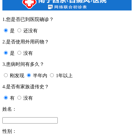
1.您是否已到医院确诊？
是
还没有
2.是否使用外用药物？
是
没有
3.患病时间有多久？
刚发现
半年内
1年以上
4.是否有家族遗传史？
有
没有
姓名：
性别：