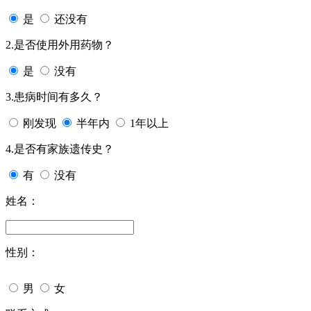
是
还没有
2.是否使用外用药物？
是
没有
3.患病时间有多久？
刚发现
半年内
1年以上
4.是否有家族遗传史？
有
没有
姓名：
性别：
男
女