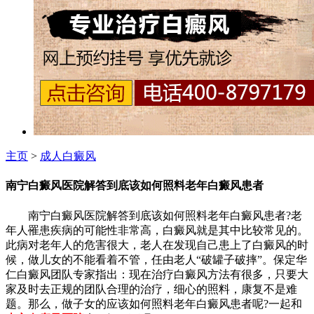
主页
>
成人白癜风
南宁白癜风医院解答到底该如何照料老年白癜风患者
南宁白癜风医院解答到底该如何照料老年白癜风患者?老
年人罹患疾病的可能性非常高，白癜风就是其中比较常见的。
此病对老年人的危害很大，老人在发现自己患上了白癜风的时
候，做儿女的不能看着不管，任由老人“破罐子破摔”。保定华
仁白癜风团队专家指出：现在治疗白癜风方法有很多，只要大
家及时去正规的团队合理的治疗，细心的照料，康复不是难
题。那么，做子女的应该如何照料老年白癜风患者呢?一起和