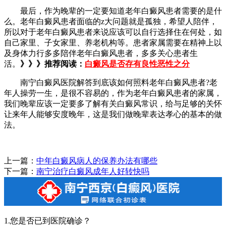
最后，作为晚辈的一定要知道老年白癜风患者需要的是什
么。老年白癜风患者面临的z大问题就是孤独，希望人陪伴，
所以对于老年白癜风患者来说应该可以自行选择住在何处，如
自己家里、子女家里、养老机构等。患者家属需要在精神上以
及身体力行多多陪伴老年白癜风患者，多多关心患者生
活。
》》》推荐阅读：
白癜风是否存有良性恶性之分
南宁白癜风医院解答到底该如何照料老年白癜风患者?老
年人操劳一生，是很不容易的，作为老年白癜风患者的家属，
我们晚辈应该一定要多了解有关白癜风常识，给与足够的关怀
让来年人能够安度晚年，这是我们做晚辈表达孝心的基本的做
法。
上一篇：
中年白癜风病人的保养办法有哪些
下一篇：
南宁治疗白癜风成年人好转快吗
1.您是否已到医院确诊？