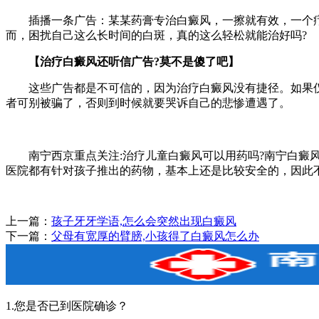
插播一条广告：某某药膏专治白癜风，一擦就有效，一个疗
而，困扰自己这么长时间的白斑，真的这么轻松就能治好吗?
【治疗白癜风还听信广告?莫不是傻了吧】
这些广告都是不可信的，因为治疗白癜风没有捷径。如果仅凭
者可别被骗了，否则到时候就要哭诉自己的悲惨遭遇了。
南宁西京重点关注:治疗儿童白癜风可以用药吗?南宁白癜风
医院都有针对孩子推出的药物，基本上还是比较安全的，因此
上一篇：
孩子牙牙学语,怎么会突然出现白癜风
下一篇：
父母有宽厚的臂膀,小孩得了白癜风怎么办
1.您是否已到医院确诊？