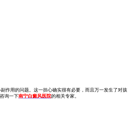
副作用的问题。这一担心确实很有必要，而且万一发生了对孩
咨询一下
南宁白癜风医院
的相关专家。
。