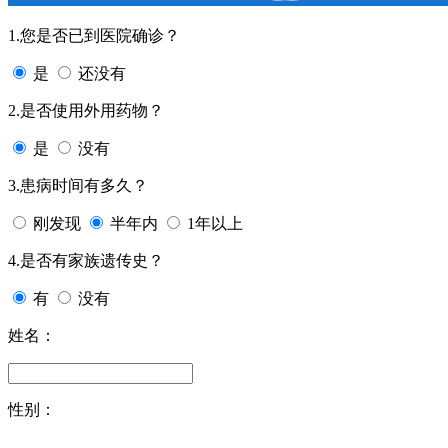
1.您是否已到医院确诊？
是
还没有
2.是否使用外用药物？
是
没有
3.患病时间有多久？
刚发现
半年内
1年以上
4.是否有家族遗传史？
有
没有
姓名：
性别：