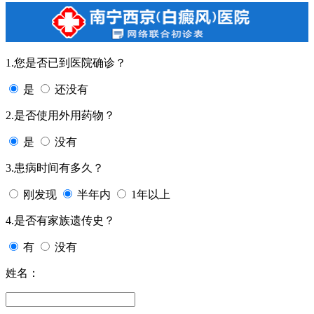
1.您是否已到医院确诊？
是
还没有
2.是否使用外用药物？
是
没有
3.患病时间有多久？
刚发现
半年内
1年以上
4.是否有家族遗传史？
有
没有
姓名：