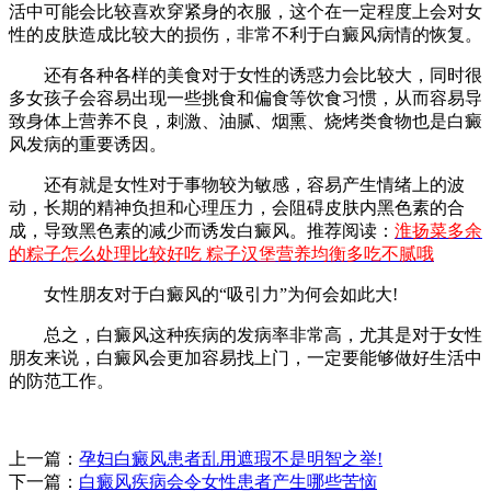
活中可能会比较喜欢穿紧身的衣服，这个在一定程度上会对女
性的皮肤造成比较大的损伤，非常不利于白癜风病情的恢复。
还有各种各样的美食对于女性的诱惑力会比较大，同时很
多女孩子会容易出现一些挑食和偏食等饮食习惯，从而容易导
致身体上营养不良，刺激、油腻、烟熏、烧烤类食物也是白癜
风发病的重要诱因。
还有就是女性对于事物较为敏感，容易产生情绪上的波
动，长期的精神负担和心理压力，会阻碍皮肤内黑色素的合
成，导致黑色素的减少而诱发白癜风。推荐阅读：
淮扬菜多余
的粽子怎么处理比较好吃 粽子汉堡营养均衡多吃不腻哦
女性朋友对于白癜风的“吸引力”为何会如此大!
总之，白癜风这种疾病的发病率非常高，尤其是对于女性
朋友来说，白癜风会更加容易找上门，一定要能够做好生活中
的防范工作。
上一篇：
孕妇白癜风患者乱用遮瑕不是明智之举!
下一篇：
白癜风疾病会令女性患者产生哪些苦恼