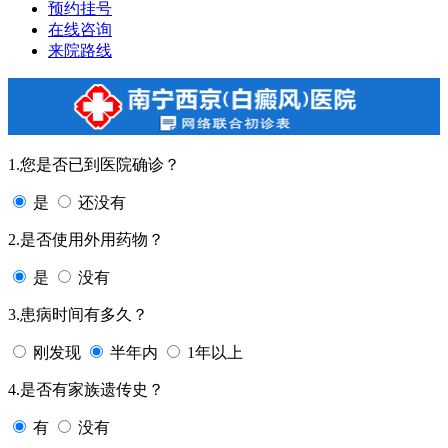
预约挂号
在线咨询
来院路线
1.您是否已到医院确诊？
是
还没有
2.是否使用外用药物？
是
没有
3.患病时间有多久？
刚发现
半年内
1年以上
4.是否有家族遗传史？
有
没有