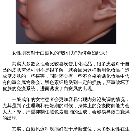
女性朋友对于白癜风的“吸引力”为何会如此大!
其实大多数女性会比较喜欢使用化妆品，很多患者对于自
己的皮肤需求可能不是很了解，就会因为这样滥用化妆品而造
成度皮肤的一些损害，同时还会有一些不合格的话化妆品中含
有的重金属物质会让黑色素细胞受到一定的损伤，严重破坏了
皮肤的免疫系统，进而诱发了白癜风的出现。
一般成年的女性患者会更加容易出现内分泌失调的情况，
尤其是到了生理期和妊娠期的时候，身体上的免疫防御能力会
大大下降，严重抑制住黑色素细胞的生成，会容易导致白癜风
的出现。
其实，白癜风这种疾病好发于摩擦部位，大多数女性在生