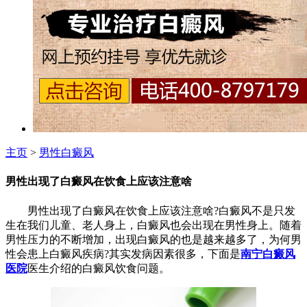
主页
>
男性白癜风
男性出现了白癜风在饮食上应该注意啥
男性出现了白癜风在饮食上应该注意啥?白癜风不是只发
生在我们儿童、老人身上，白癜风也会出现在男性身上。随着
男性压力的不断增加，出现白癜风的也是越来越多了，为何男
性会患上白癜风疾病?其实发病因素很多，下面是
南宁白癜风
医院
医生介绍的白癜风饮食问题。