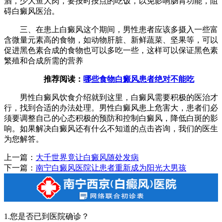
酒，少大鱼大肉，要按时按点的吃饭，以免影响肠胃功能，阻
碍白癜风医治。
三、在患上白癜风这个期间，男性患者应该多摄入一些富
含微量元素高的食物，如动物肝脏、新鲜蔬菜、坚果等，可以
促进黑色素合成的食物也可以多吃一些，这样可以保证黑色素
繁殖和合成所需的营养
推荐阅读：
哪些食物白癜风患者绝对不能吃
男性白癜风饮食介绍就到这里，白癜风需要积极的医治才
行，找到合适的办法处理。男性白癜风患上危害大，患者们必
须要调整自己的心态积极的预防和控制白癜风，降低白斑的影
响。如果解决白癜风还有什么不知道的点击咨询，我们的医生
为您解答。
上一篇：
大千世界竟让白癜风随处发病
下一篇：
南宁白癜风医院让患者重新成为阳光大男孩
1.您是否已到医院确诊？