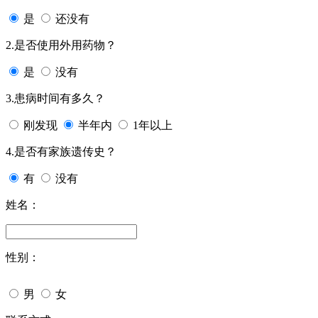
是
还没有
2.是否使用外用药物？
是
没有
3.患病时间有多久？
刚发现
半年内
1年以上
4.是否有家族遗传史？
有
没有
姓名：
性别：
男
女