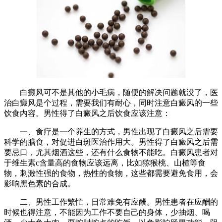
白癜风可不是其他的小毛病，随便的解决问题就没了，医
治白癜风是个过程，需要我们有耐心，同时注意白癜风的一些
饮食内容。男性得了白癜风之后饮食应该注意：
一、食疗是一个养生的方式，男性出现了白癜风之后需要
科学的膳食，对促进白斑医治作用大。男性得了白癜风之后需
要忌口，尤其烟酒这些，还有什么食物不能吃。白癜风患者对
于维生素c含量高的食物应该远离，比如猕猴桃、山楂等食
物，刺激性强的食物，热性的食物，这些都需要避免食用，会
影响黑色素的合成。
二、男性工作繁忙，日常难免有应酬。男性患者在应酬的
时候也得注意，不能因为工作不要自己的身体，少抽烟、喝