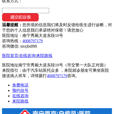
联系方式：
温馨提醒：
您所填的信息我们将及时反馈给医生进行诊断，对
于您的个人信息我们承诺绝对保密！请您放心
医院地址：南宁秀厢大道东段10号
咨询热线：
4008797179
咨询微信:
nnxjbdf88
医院首页
|
在线咨询
|
来院路线
医院地址南宁市秀厢大道东段10号（市交警一大队正对面）
来院指引：由于汽车站医托众多 ，来院就诊朋友可乘坐医院
接送病人班车，详情拨打
4008797179
咨询。
免费电话
预约挂号
在线咨询
来院路线