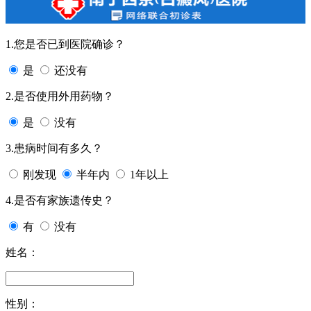
1.您是否已到医院确诊？
是
还没有
2.是否使用外用药物？
是
没有
3.患病时间有多久？
刚发现
半年内
1年以上
4.是否有家族遗传史？
有
没有
姓名：
性别：