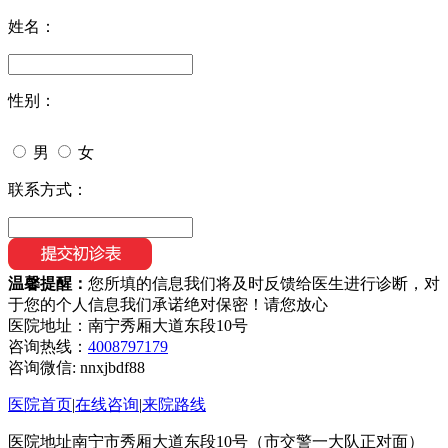
姓名：
性别：
男
女
联系方式：
温馨提醒：
您所填的信息我们将及时反馈给医生进行诊断，对
于您的个人信息我们承诺绝对保密！请您放心
医院地址：南宁秀厢大道东段10号
咨询热线：
4008797179
咨询微信:
nnxjbdf88
医院首页
|
在线咨询
|
来院路线
医院地址南宁市秀厢大道东段10号（市交警一大队正对面）