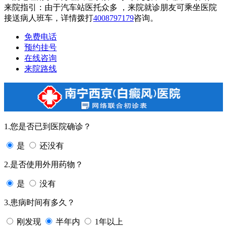
来院指引：由于汽车站医托众多 ，来院就诊朋友可乘坐医院
接送病人班车，详情拨打
4008797179
咨询。
免费电话
预约挂号
在线咨询
来院路线
1.您是否已到医院确诊？
是
还没有
2.是否使用外用药物？
是
没有
3.患病时间有多久？
刚发现
半年内
1年以上