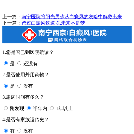
上一篇：
南宁医院将阳光男孩从白癜风的灰暗中解救出来
下一篇：
跨过白癜风这道坎,未来不是梦
1.您是否已到医院确诊？
是
还没有
2.是否使用外用药物？
是
没有
3.患病时间有多久？
刚发现
半年内
1年以上
4.是否有家族遗传史？
有
没有