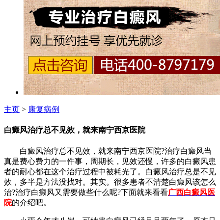
主页
>
康复病例
白癜风治疗总不见效，就来南宁西京医院
白癜风治疗总不见效，就来南宁西京医院?治疗白癜风当
真是费心费力的一件事，周期长，见效还慢，许多的白癜风患
者的耐心都在这个治疗过程中被耗光了。白癜风治疗总是不见
效，多半是方法没找对。其实。很多患者不清楚白癜风该怎么
治?治疗白癜风又需要做些什么呢?下面就来看看
广西白癜风医
院
的介绍吧。