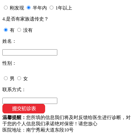
刚发现
半年内
1年以上
4.是否有家族遗传史？
有
没有
姓名：
性别：
男
女
联系方式：
温馨提醒：
您所填的信息我们将及时反馈给医生进行诊断，对
于您的个人信息我们承诺绝对保密！请您放心
医院地址：南宁秀厢大道东段10号