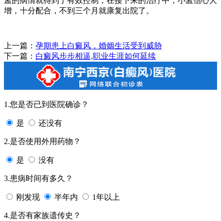
孟的病情就得到了有效控制，在接下来的治疗中，小孟信心大
增，十分配合，不到三个月就康复出院了。
上一篇：
孕期患上白癜风，婚姻生活受到威胁
下一篇：
白癜风步步相逼,职业生涯如何延续
1.您是否已到医院确诊？
是
还没有
2.是否使用外用药物？
是
没有
3.患病时间有多久？
刚发现
半年内
1年以上
4.是否有家族遗传史？