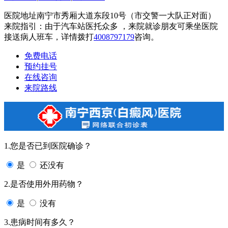
医院地址南宁市秀厢大道东段10号（市交警一大队正对面）
来院指引：由于汽车站医托众多 ，来院就诊朋友可乘坐医院
接送病人班车，详情拨打
4008797179
咨询。
免费电话
预约挂号
在线咨询
来院路线
1.您是否已到医院确诊？
是
还没有
2.是否使用外用药物？
是
没有
3.患病时间有多久？