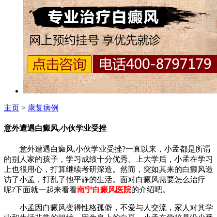
主页
>
康复病例
意外遭遇白癜风,小伙学业受挫
意外遭遇白癜风,小伙学业受挫?一直以来，小孟都是所谓
的别人家的孩子，学习成绩十分优秀。上大学后，小孟在学习
上也很用心，打算继续考研深造。然而，突如其来的白癜风造
访了小孟，打乱了他平静的生活。面对白癜风需要怎么治疗
呢?下面就一起来看看
南宁白癜风医院
的介绍吧。
小孟因白癜风变得性格孤僻，不爱与人交流，家人对其学