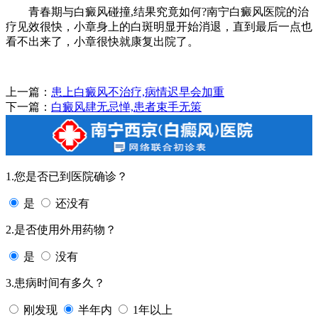
青春期与白癜风碰撞,结果究竟如何?南宁白癜风医院的治
疗见效很快，小章身上的白斑明显开始消退，直到最后一点也
看不出来了，小章很快就康复出院了。
上一篇：
患上白癜风不治疗,病情迟早会加重
下一篇：
白癜风肆无忌惮,患者束手无策
1.您是否已到医院确诊？
是
还没有
2.是否使用外用药物？
是
没有
3.患病时间有多久？
刚发现
半年内
1年以上