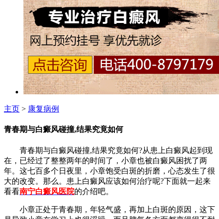
主页
>
康复病例
青春期与白癜风碰撞,结果究竟如何
青春期与白癜风碰撞,结果究竟如何?从患上白癜风起到现
在，已经过了整整两年的时间了，小章也被白癜风困扰了两
年。这七百多个日夜里，小章饱受白斑的折磨，心态发生了很
大的改变。那么。患上白癜风应该如何治疗呢?下面就一起来
看看
南宁白癜风医院
的介绍吧。
小章正处于青春期，年轻气盛，再加上白斑的原因，这下