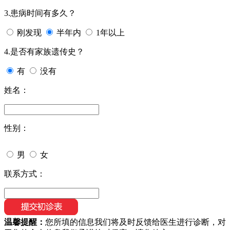
3.患病时间有多久？
刚发现
半年内
1年以上
4.是否有家族遗传史？
有
没有
姓名：
性别：
男
女
联系方式：
温馨提醒：
您所填的信息我们将及时反馈给医生进行诊断，对