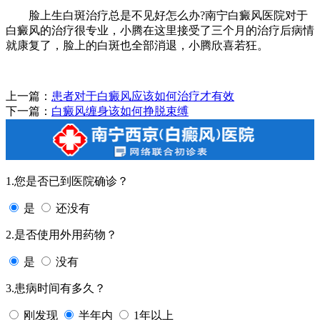
脸上生白斑治疗总是不见好怎么办?南宁白癜风医院对于
白癜风的治疗很专业，小腾在这里接受了三个月的治疗后病情
就康复了，脸上的白斑也全部消退，小腾欣喜若狂。
上一篇：
患者对于白癜风应该如何治疗才有效
下一篇：
白癜风缠身该如何挣脱束缚
1.您是否已到医院确诊？
是
还没有
2.是否使用外用药物？
是
没有
3.患病时间有多久？
刚发现
半年内
1年以上