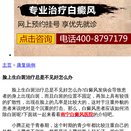
主页
>
康复病例
脸上生白斑治疗总是不见好怎么办
脸上生白斑治疗总是不见好怎么办?白癜风发病会导致患
者的身上出现白斑，而且白斑的位置不固定，再加上具有较强
的扩散性，出现在脸上的几率是比较大的，这对于注重外貌的
患者来说绝对是个沉重的打击。那么，白癜风患者应该如何消
除白斑呢?下面就一起来看看
南宁白癜风医院
的介绍吧。
小腾正处于青春期，这个时期的青少年都比较注重自己的