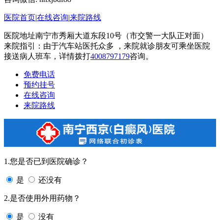
医院首页
|
在线咨询
|
来院路线
医院地址南宁市秀厢大道东段10号（市交警一大队正对面）
来院指引：由于汽车站医托众多 ，来院就诊朋友可乘坐医院
接送病人班车，详情拨打
4008797179
咨询。
免费电话
预约挂号
在线咨询
来院路线
1.您是否已到医院确诊？
是
还没有
2.是否使用外用药物？
是
没有