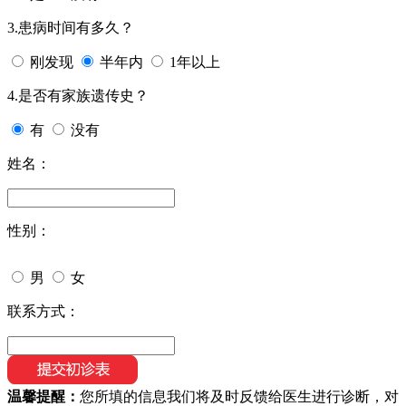
3.患病时间有多久？
刚发现
半年内
1年以上
4.是否有家族遗传史？
有
没有
姓名：
性别：
男
女
联系方式：
温馨提醒：
您所填的信息我们将及时反馈给医生进行诊断，对