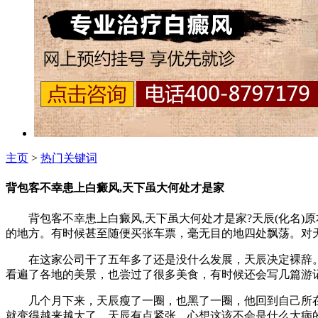
主页
>
热门关键词
背包客不幸患上白癜风,天下虽大何处才是家
背包客不幸患上白癜风,天下虽大何处才是家?天辰(化名)
的地方。有时候甚至随便买张车票，毫无目的地四处飘荡。对
在这家公司干了五年多了还是没什么发展，天辰决定裸辞。
看遍了各地的美景，也尝过了很多美食，有时候还会写几篇游
几个月下来，天辰瘦了一圈，也黑了一圈，他回到自己所在
就变得越来越大了。天辰有点紧张，心想这该不会是什么大病