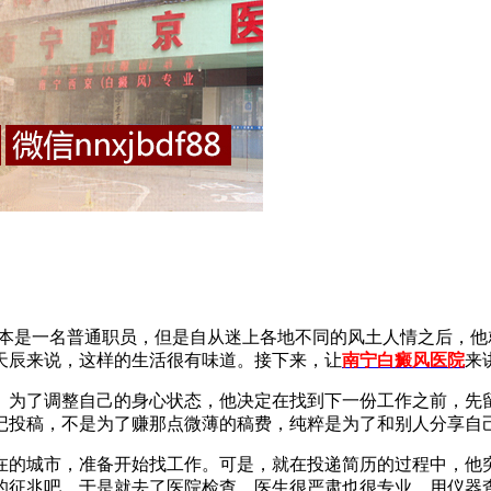
原本是一名普通职员，但是自从迷上各地不同的风土人情之后，
天辰来说，这样的生活很有味道。接下来，让
南宁白癜风医院
来
为了调整自己的身心状态，他决定在找到下一份工作之前，先留
记投稿，不是为了赚那点微薄的稿费，纯粹是为了和别人分享自
的城市，准备开始找工作。可是，就在投递简历的过程中，他突
的征兆吧，于是就去了医院检查。医生很严肃也很专业，用仪器