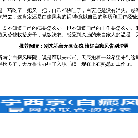
，药吃了一把又一把，自己都快吐了，白斑还是没有消失。感到
来想去，这肯定还是白癜风惹的祸!毕竟以自己的学历和工作经验
既不知道自己的病要怎么办，也不知道自己的工作要怎么办。老
边又替他收拾房子，做饭洗衣。感受到久违的来自家人的温暖，
推荐阅读：
别来祸害无辜女孩,治好白癜风告别渣男
宁白癜风医院，说是可以去试试。天辰抱着一丝希望来到这里，
轻松多了，天辰很快办理了入职手续，现在正在熟悉新工作呢。