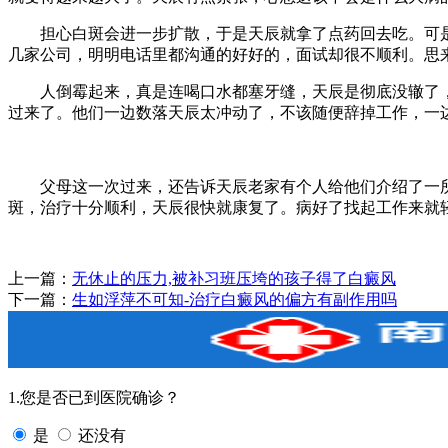
担心白斑会进一步扩散，于是天辰就拿了点药回去吃。可是
几家公司，明明电话里都沟通的好好的，面试却很不顺利。思
人倒霉起来，真是连喝口水都塞牙缝，天辰是彻底没辙了，
过来了。他们一边数落天辰太冲动了，不该随便辞掉工作，一
父母这一次过来，还告诉天辰老家有个人给他们介绍了一所南
斑，治疗十分顺利，天辰很快就康复了。病好了找起工作来就
上一篇：
无休止的压力,被补习班压垮的孩子得了白癜风
下一篇：
生如浮萍不可知-治疗白癜风的偏方有副作用吗
1.您是否已到医院确诊？
是
还没有