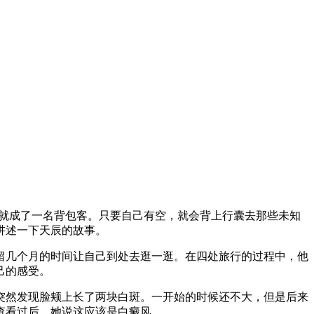
他就成了一名背包客。只要自己有空，就会背上行囊去那些未知
讲述一下天辰的故事。
几个月的时间让自己到处去逛一逛。在四处旅行的过程中，他
己的感受。
然发现脸颊上长了两块白斑。一开始的时候还不大，但是后来
查看过后，她说这应该是白癜风。