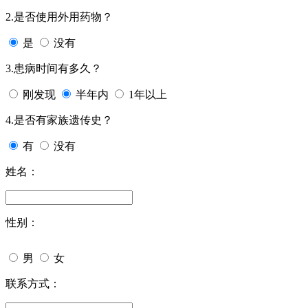
2.是否使用外用药物？
是
没有
3.患病时间有多久？
刚发现
半年内
1年以上
4.是否有家族遗传史？
有
没有
姓名：
性别：
男
女
联系方式：