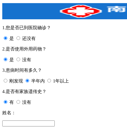
1.您是否已到医院确诊？
是
还没有
2.是否使用外用药物？
是
没有
3.患病时间有多久？
刚发现
半年内
1年以上
4.是否有家族遗传史？
有
没有
姓名：