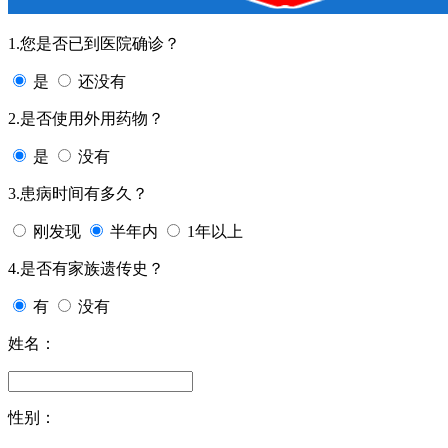
1.您是否已到医院确诊？
是
还没有
2.是否使用外用药物？
是
没有
3.患病时间有多久？
刚发现
半年内
1年以上
4.是否有家族遗传史？
有
没有
姓名：
性别：