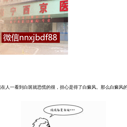
在人一看到白斑就恐慌的很，担心是得了白癜风。那么白癜风的