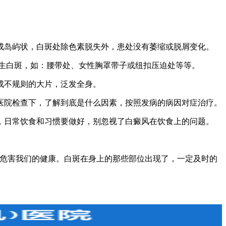
岛屿状，白斑处除色素脱失外，患处没有萎缩或脱屑变化。
生白斑，如：腰带处、女性胸罩带子或纽扣压迫处等等。
成不规则的大片，泛发全身。
院检查下，了解到底是什么因素，按照发病的病因对症治疗。
日常饮食和习惯要做好，别忽视了白癜风在饮食上的问题。
危害我们的健康。白斑在身上的那些部位出现了，一定及时的