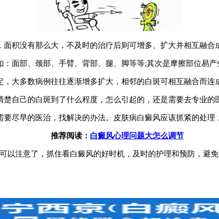
面积没有那么大，不及时的治疗后则可增多、扩大并相互融合成
面部、颈部、手臂、背部、腿、脚等等;其次是摩擦部位易产
，大多数病例往往逐渐增多扩大，相邻的白斑可相互融合而连
楚自己的白斑到了什么程度，怎么引起的，还是需要去专业的医
要尽早的医治，找解决的办法。皮肤病白癜风应该抓紧的处理，
推荐阅读：
白癜风心理问题大怎么调节
以注意了，抓住看白癜风的好时机，及时的护理和预防，避免