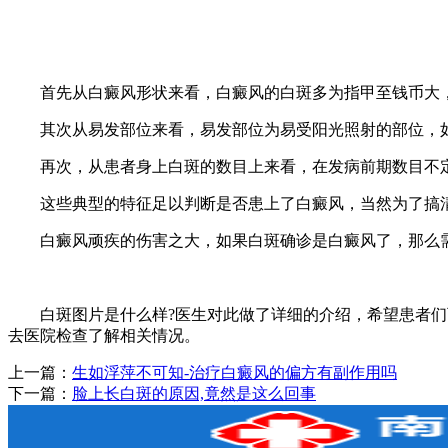
首先从白癜风形状来看，白癜风的白斑多为指甲至钱币大，
其次从易发部位来看，易发部位为易受阳光照射的部位，如：
再次，从患者身上白斑的数目上来看，在发病前期数目不定
这些典型的特征足以判断是否患上了白癜风，当然为了搞清
白癜风顽疾的伤害之大，如果白斑确诊是白癜风了，那么需
白斑图片是什么样?医生对此做了详细的介绍，希望患者们可
去医院检查了解相关情况。
上一篇：
生如浮萍不可知-治疗白癜风的偏方有副作用吗
下一篇：
脸上长白斑的原因,竟然是这么回事