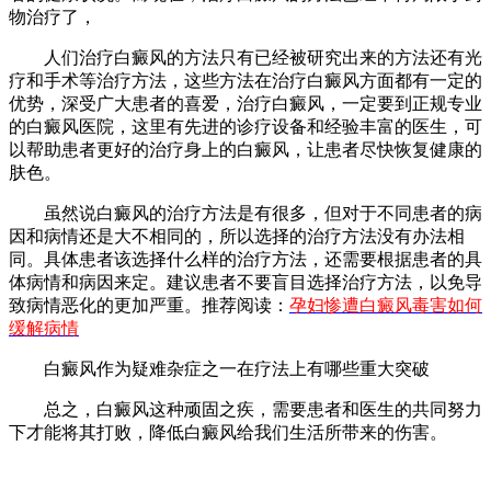
物治疗了，
人们治疗白癜风的方法只有已经被研究出来的方法还有光
疗和手术等治疗方法，这些方法在治疗白癜风方面都有一定的
优势，深受广大患者的喜爱，治疗白癜风，一定要到正规专业
的白癜风医院，这里有先进的诊疗设备和经验丰富的医生，可
以帮助患者更好的治疗身上的白癜风，让患者尽快恢复健康的
肤色。
虽然说白癜风的治疗方法是有很多，但对于不同患者的病
因和病情还是大不相同的，所以选择的治疗方法没有办法相
同。具体患者该选择什么样的治疗方法，还需要根据患者的具
体病情和病因来定。建议患者不要盲目选择治疗方法，以免导
致病情恶化的更加严重。推荐阅读：
孕妇惨遭白癜风毒害如何
缓解病情
白癜风作为疑难杂症之一在疗法上有哪些重大突破
总之，白癜风这种顽固之疾，需要患者和医生的共同努力
下才能将其打败，降低白癜风给我们生活所带来的伤害。