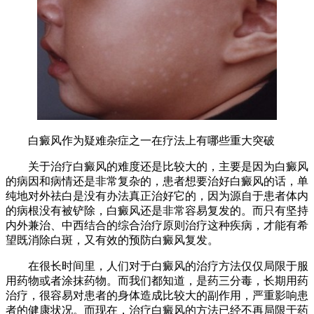
白癜风作为疑难杂症之一在疗法上有哪些重大突破
关于治疗白癜风的难度还是比较大的，主要是因为白癜风
的病因和病情还是非常复杂的，患者想要治好白癜风的话，单
纯地对外祛白是没有办法真正治好它的，因为源自于患者体内
的病根没有被铲除，白癜风还是非常容易复发的。而只有坚持
内外兼治、中西结合的综合治疗原则治疗这种疾病，才能有希
望既消除白斑，又有效的预防白癜风复发。
在很长时间里，人们对于白癜风的治疗方法仅仅局限于服
用药物或者涂抹药物。而我们都知道，是药三分毒，长期用药
治疗，很容易对患者的身体造成比较大的副作用，严重影响患
者的健康状况。而现在，治疗白癜风的方法已经不再局限于药