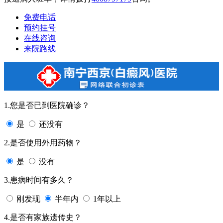
免费电话
预约挂号
在线咨询
来院路线
1.您是否已到医院确诊？
是
还没有
2.是否使用外用药物？
是
没有
3.患病时间有多久？
刚发现
半年内
1年以上
4.是否有家族遗传史？