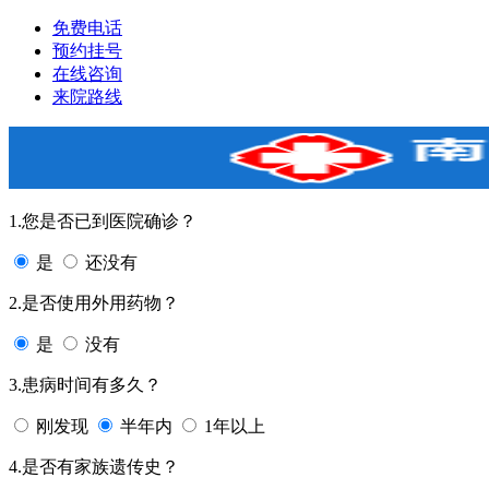
免费电话
预约挂号
在线咨询
来院路线
1.您是否已到医院确诊？
是
还没有
2.是否使用外用药物？
是
没有
3.患病时间有多久？
刚发现
半年内
1年以上
4.是否有家族遗传史？