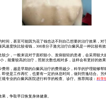
间，甚至可能因为花了钱也达不到自己想要的治疗效果，对于
风速度快比较省钱，308准分子激光治疗白癜风是一种比较有
较少，一般来说对于面积较小、发病较轻的患者，会采用较大的
较小，能量较高的治疗，照射次数也相对多，这样会有更好的效
费用，越是早期的白癜风治疗的费用越少，科学的护理能够帮助
，即使是工作再忙，也要有一定的休息时间，做到劳逸结合。另
正规专业的白癜风医院进行科学的检查、诊疗。推荐阅读：
科学
果，争取早日恢复身体健康。