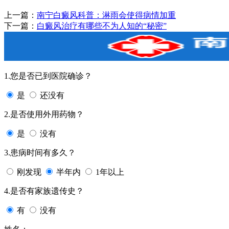
上一篇：
南宁白癜风科普：淋雨会使得病情加重
下一篇：
白癜风治疗有哪些不为人知的“秘密”
1.您是否已到医院确诊？
是
还没有
2.是否使用外用药物？
是
没有
3.患病时间有多久？
刚发现
半年内
1年以上
4.是否有家族遗传史？
有
没有