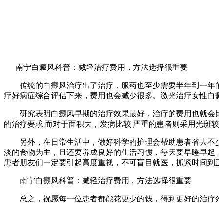
南宁白癜风科普：减轻治疗费用，方法选择很重要
传统的白癜风治疗出了治疗，服药也至少需要半年到一年的时
疗好病症综合评估下来，费用也会减少很多。激光治疗女性白癜
研究表明白癜风早期的治疗效果最好，治疗的费用也就会比
的治疗要求;而对于面积大，发病比较 严重的患者则采用光斑
另外，在日常生活中，做好科学的护理会帮助患者省去不少
淡的食物为主，且还要养成良好的生活习惯，每天要早睡早起
患者朋友们一定要引起高度重视，不可盲目就医，抓紧时间到
南宁白癜风科普：减轻治疗费用，方法选择很重要
总之，祝愿每一位患者都能花更少的钱，得到更好的治疗效