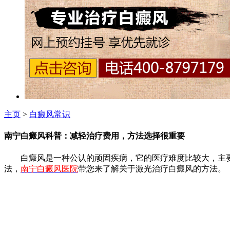
主页
>
白癜风常识
南宁白癜风科普：减轻治疗费用，方法选择很重要
白癜风是一种公认的顽固疾病，它的医疗难度比较大，主要
法，
南宁白癜风医院
带您来了解关于激光治疗白癜风的方法。