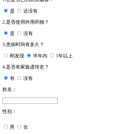
是
还没有
2.是否使用外用药物？
是
没有
3.患病时间有多久？
刚发现
半年内
1年以上
4.是否有家族遗传史？
有
没有
姓名：
性别：
男
女