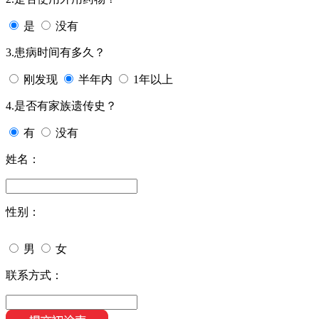
是
没有
3.患病时间有多久？
刚发现
半年内
1年以上
4.是否有家族遗传史？
有
没有
姓名：
性别：
男
女
联系方式：