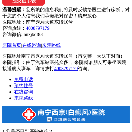
温馨提醒：
您所填的信息我们将及时反馈给医生进行诊断，对
于您的个人信息我们承诺绝对保密！请您放心
医院地址：南宁秀厢大道东段10号
咨询热线：
4008797179
咨询微信:
nnxjbdf88
医院首页
|
在线咨询
|
来院路线
医院地址南宁市秀厢大道东段10号（市交警一大队正对面）
来院指引：由于汽车站医托众多 ，来院就诊朋友可乘坐医院
接送病人班车，详情拨打
4008797179
咨询。
免费电话
预约挂号
在线咨询
来院路线
1.您是否已到医院确诊？