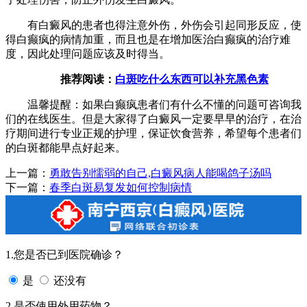
有白癜风的患者也得注意外伤，外伤会引起同形反应，使
得白癫疯的病情加重，而且也是在增加医治白癫疯的治疗难
度，因此处理问题应该及时得当。
推荐阅读：
白斑吃什么东西可以补充黑色素
温馨提醒：如果白癫疯患者们有什么不懂的问题可咨询我
们的在线医生。但是大家得了白癜风一定要早早的治疗，在治
疗期间进行专业正规的护理，保证饮食营养，希望每个患者们
的白斑都能早点好起来。
上一篇：
勇敢告别懦弱的自己,白癜风病人能喝鸽子汤吗
下一篇：
春季白斑易复发如何控制病情
1.您是否已到医院确诊？
是
还没有
2.是否使用外用药物？