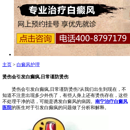
主页
>
白癜风护理
烫伤会引发白癫疯,日常谨防烫伤
烫伤会引发白癫疯,日常谨防烫伤?从我们出生到现在，不
知道不注意出现多少外伤了，有些人身上还有烫伤存在，这些
不处理干净的话，可能是诱发白癜风的病因。
南宁治疗白癜风
医院
的医生对于引发白癫疯的问题做了分析和解释。