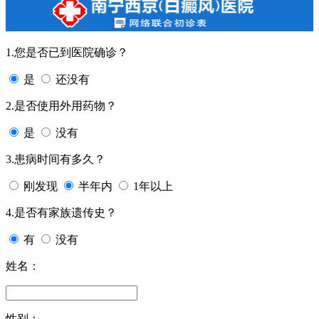
1.您是否已到医院确诊？
是
还没有
2.是否使用外用药物？
是
没有
3.患病时间有多久？
刚发现
半年内
1年以上
4.是否有家族遗传史？
有
没有
姓名：
性别：