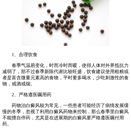
1、合理饮食
春季气温易变化，时而冷时而暖，使得人体对外界抵抗力
减弱了，部不过春季新陈代谢比较旺盛，饮食建议使用粗粮或
者是富含微量元素高的食物，平时要多喝水，少吃刺激性的食
物，戒酒戒烟。
2、严格遵医嘱用药
药物治白癜风较为常见，一些患者可能经历了病情发展缓
慢的冬季，忽视了利用白癜风药物来控制，那么春季里白癜风
不能擅自停药，尤其是在进展期的白癜风要严格遵医嘱付用
药。