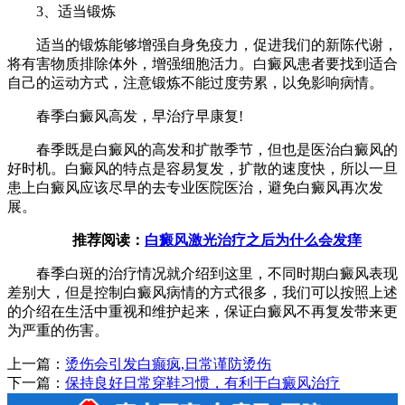
3、适当锻炼
适当的锻炼能够增强自身免疫力，促进我们的新陈代谢，
将有害物质排除体外，增强细胞活力。白癜风患者要找到适合
自己的运动方式，注意锻炼不能过度劳累，以免影响病情。
春季白癜风高发，早治疗早康复!
春季既是白癜风的高发和扩散季节，但也是医治白癜风的
好时机。白癜风的特点是容易复发，扩散的速度快，所以一旦
患上白癜风应该尽早的去专业医院医治，避免白癜风再次发
展。
推荐阅读：
白癜风激光治疗之后为什么会发痒
春季白斑的治疗情况就介绍到这里，不同时期白癜风表现
差别大，但是控制白癜风病情的方式很多，我们可以按照上述
的介绍在生活中重视和维护起来，保证白癜风不再复发带来更
为严重的伤害。
上一篇：
烫伤会引发白癫疯,日常谨防烫伤
下一篇：
保持良好日常穿鞋习惯，有利于白癜风治疗