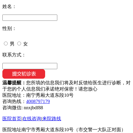
姓名：
性别：
男
女
联系方式：
温馨提醒：
您所填的信息我们将及时反馈给医生进行诊断，对
于您的个人信息我们承诺绝对保密！请您放心
医院地址：南宁秀厢大道东段10号
咨询热线：
4008797179
咨询微信:
nnxjbdf88
医院首页
|
在线咨询
|
来院路线
医院地址南宁市秀厢大道东段10号（市交警一大队正对面）