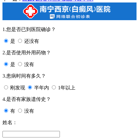
1.您是否已到医院确诊？
是
还没有
2.是否使用外用药物？
是
没有
3.患病时间有多久？
刚发现
半年内
1年以上
4.是否有家族遗传史？
有
没有
姓名：