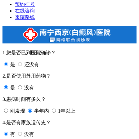
预约挂号
在线咨询
来院路线
1.您是否已到医院确诊？
是
还没有
2.是否使用外用药物？
是
没有
3.患病时间有多久？
刚发现
半年内
1年以上
4.是否有家族遗传史？
有
没有