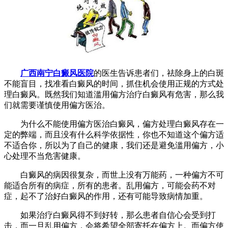
广西南宁白癜风医院
的医生告诉患者们，祛除身上的白斑
不能盲目，找准看白癜风的时间，抓住机会使用正规的方式处
理白癜风。既然我们知道滥用偏方治疗白癜风有危害，那么我
们就需要谨慎使用偏方医治。
为什么不能使用偏方医治白癜风，偏方处理白癜风存在一
定的弊端，而且没有什么科学依据性，你也不知道这个偏方适
不适合你，所以为了自己的健康，我们还是避免滥用偏方，小
心处理不当危害健康。
白癜风的病因很复杂，而世上没有万能药，一种偏方不可
能适合所有的病症，所有的患者。乱用偏方，可能会药不对
症，起不了治好白癜风的作用，还有可能导致病情加重。
如果治疗白癜风得不到好转，那么患者自信心会受到打
击，而一旦乱用偏方，会将希望全部寄托在偏方上。而偏方使