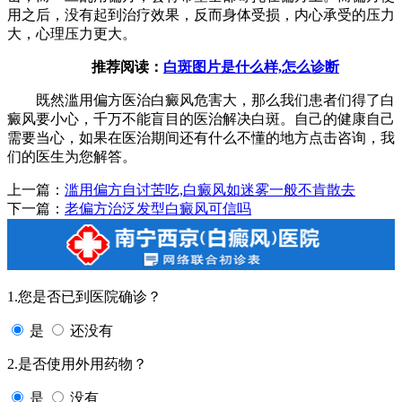
用之后，没有起到治疗效果，反而身体受损，内心承受的压力
大，心理压力更大。
推荐阅读：
白斑图片是什么样,怎么诊断
既然滥用偏方医治白癜风危害大，那么我们患者们得了白
癜风要小心，千万不能盲目的医治解决白斑。自己的健康自己
需要当心，如果在医治期间还有什么不懂的地方点击咨询，我
们的医生为您解答。
上一篇：
滥用偏方自讨苦吃,白癜风如迷雾一般不肯散去
下一篇：
老偏方治泛发型白癜风可信吗
1.您是否已到医院确诊？
是
还没有
2.是否使用外用药物？
是
没有