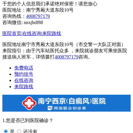
于您的个人信息我们承诺绝对保密！请您放心
医院地址：南宁秀厢大道东段10号
咨询热线：
4008797179
咨询微信:
nnxjbdf88
医院首页
|
在线咨询
|
来院路线
医院地址南宁市秀厢大道东段10号（市交警一大队正对面）
来院指引：由于汽车站医托众多 ，来院就诊朋友可乘坐医院
接送病人班车，详情拨打
4008797179
咨询。
免费电话
预约挂号
在线咨询
来院路线
1.您是否已到医院确诊？
是
还没有