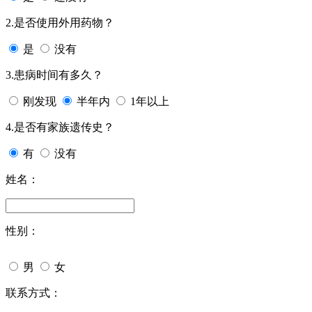
2.是否使用外用药物？
是
没有
3.患病时间有多久？
刚发现
半年内
1年以上
4.是否有家族遗传史？
有
没有
姓名：
性别：
男
女
联系方式：