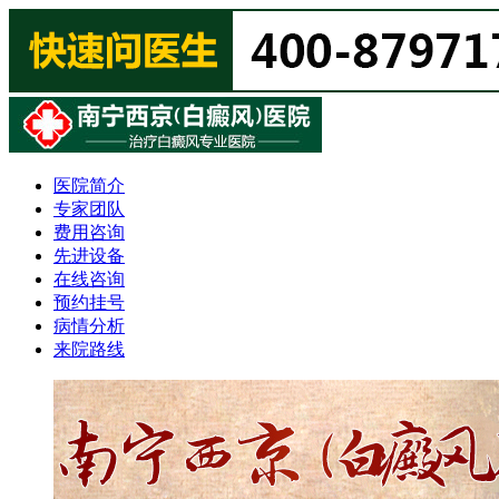
医院简介
专家团队
费用咨询
先进设备
在线咨询
预约挂号
病情分析
来院路线