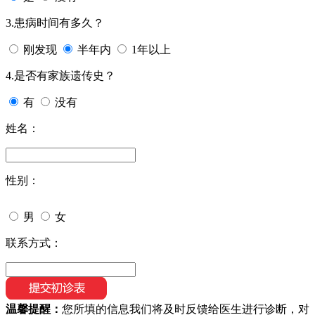
3.患病时间有多久？
刚发现
半年内
1年以上
4.是否有家族遗传史？
有
没有
姓名：
性别：
男
女
联系方式：
温馨提醒：
您所填的信息我们将及时反馈给医生进行诊断，对