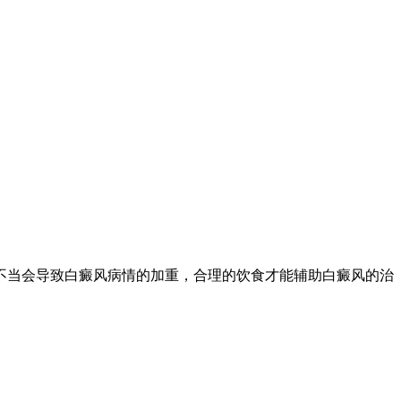
当会导致白癜风病情的加重，合理的饮食才能辅助白癜风的治