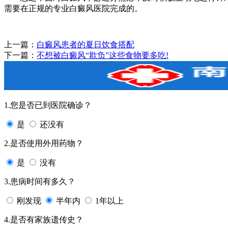
需要在正规的专业白癜风医院完成的。
上一篇：
白癜风患者的夏日饮食搭配
下一篇：
不想被白癜风“欺负”这些食物要多吃!
1.您是否已到医院确诊？
是
还没有
2.是否使用外用药物？
是
没有
3.患病时间有多久？
刚发现
半年内
1年以上
4.是否有家族遗传史？