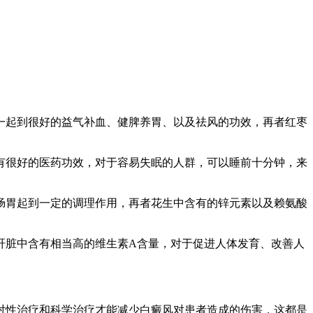
起到很好的益气补血、健脾养胃、以及祛风的功效，再者红枣
很好的医药功效，对于容易失眠的人群，可以睡前十分钟，来
胃起到一定的调理作用，再者花生中含有的锌元素以及赖氨酸
脏中含有相当高的维生素A含量，对于促进人体发育、改善人
性治疗和科学治疗才能减少白癜风对患者造成的伤害，这都是