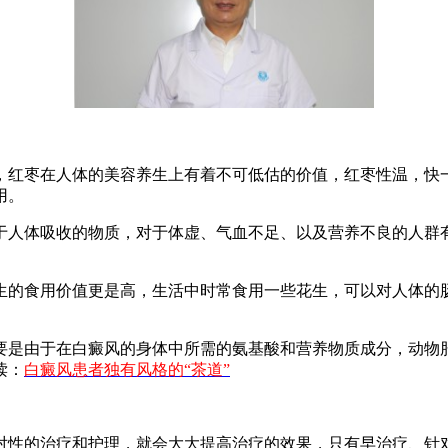
红枣在人体的美容养生上有着不可低估的价值，红枣性温，快一
用。
人体吸收的物质，对于体虚、气血不足、以及营养不良的人群有
的食用价值更是高，生活中时常食用一些花生，可以对人体的肠
。
是由于在白癜风的身体中所需的氨基酸和营养物质成分，动物肝
读：
白癜风患者独有风格的“茶道”
性的治疗和护理，就会大大提高治疗的效果，只有早治疗、针对