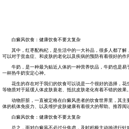
白癜风饮食：健康饮食不要太复杂
其中，红枣配枸杞，是生活中的一大补品，很多人都了解，
可以对于贫血症、和皮肤的老化以及疾病的预防有着很好的作
牛奶，是一种最为贴近人体的一种营养饮品，牛奶也是易于
一杯热牛奶安定心神。
花生的存在对于我们的饮食可以说是一个很好的选择，花生
等物质对于延缓人体皮肤衰老、抵抗皮肤老化有着不错的效果
动物肝脏，一直被定格在白癜风患者的饮食世界里，其主要
体的机体免疫力、以及维护皮肤健康有着很大的帮助。推荐阅
白癜风饮食：健康饮食不要太复杂
总之，面对白癜风不必过分焦虑，及时积极主动地进行针对