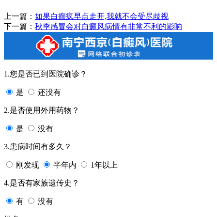
上一篇：
如果白癲疯早点走开,我就不会受尽歧视
下一篇：
秋季感冒会对白癜风病情有非常不利的影响
1.您是否已到医院确诊？
是
还没有
2.是否使用外用药物？
是
没有
3.患病时间有多久？
刚发现
半年内
1年以上
4.是否有家族遗传史？
有
没有