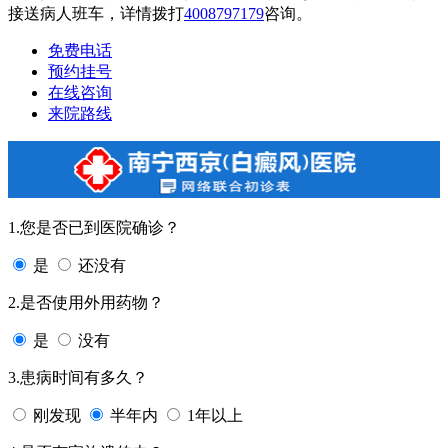
接送病人班车，详情拨打
4008797179
咨询。
免费电话
预约挂号
在线咨询
来院路线
1.您是否已到医院确诊？
是
还没有
2.是否使用外用药物？
是
没有
3.患病时间有多久？
刚发现
半年内
1年以上