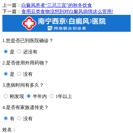
上一篇：
白癜风患者“三忌三宜”的秋冬饮食
下一篇：
食用豆类食物没想到对白癜风病情这么管用!
1.您是否已到医院确诊？
是
还没有
2.是否使用外用药物？
是
没有
3.患病时间有多久？
刚发现
半年内
1年以上
4.是否有家族遗传史？
有
没有
姓名：