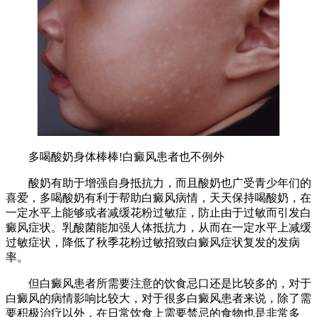
多喝酸奶身体棒棒!白癜风患者也不例外
酸奶有助于增强自身抵抗力，而且酸奶也广受青少年们的
喜爱，多喝酸奶有利于帮助白癜风病情，天天保持喝酸奶，在
一定水平上能够或者减缓花粉过敏症，防止由于过敏而引发白
癜风症状。乳酸菌能加强人体抵抗力，从而在一定水平上减缓
过敏症状，降低了秋季花粉过敏招致白癜风症状复发的发病
率。
但白癜风患者所需要注意的饮食忌口还是比较多的，对于
白癜风的病情影响比较大，对于很多白癜风患者来说，除了需
要积极治疗以外，在日常饮食上需要禁忌的食物也是非常多