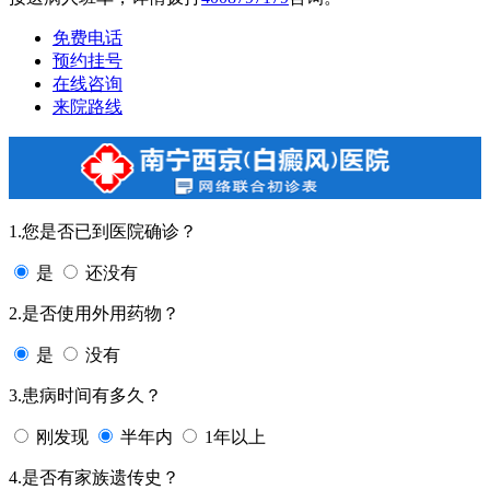
免费电话
预约挂号
在线咨询
来院路线
1.您是否已到医院确诊？
是
还没有
2.是否使用外用药物？
是
没有
3.患病时间有多久？
刚发现
半年内
1年以上
4.是否有家族遗传史？