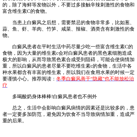
的，除了海鲜等发物以外，不要过多接触辛辣刺激性的食物和
富含维生素C的食物。
当患上白癜风之后想，需要禁忌的食物非常多，比如葱、
蒜、鱼、虾、羊肉、竹笋、咸菜、辣椒、酒类含有刺激性的食
物。
白癜风患者在平时生活中药尽量少吃一些富含维生素C的
食物，因为大量的维生素c会对白癜风患者的黑色素细胞造成
极大的影响，从而导致黑色素合成受到阻碍，可能会使病情加
重，所以白癜风的患者尽量不要吃维生素c的食物，生活中各
种水果都含有丰富的维生素，所以我们在食用水果的时候一定
要谨慎小心。推荐阅读：
冬季白癜风善于“隐藏”也不能放松治
疗
多喝酸奶身体棒棒!白癜风患者也不例外
总之，生活中会影响白癜风病情的因素还是比较多的，患
者一定要多加防范，避免因为饮食不当导致病情加重，造成严
重的后果。