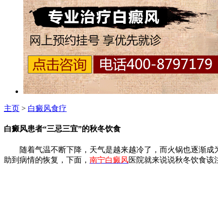
主页
>
白癜风食疗
白癜风患者“三忌三宜”的秋冬饮食
随着气温不断下降，天气是越来越冷了，而火锅也逐渐成为
助到病情的恢复，下面，
南宁白癜风
医院就来说说秋冬饮食该