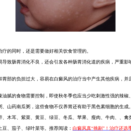
疗的同时，还是需要做好相关饮食管理的。
导致肠胃消化不良，还会引发各种肠胃消化道的疾病，严重影响
胃部的负担过大，容易在白癜风的治疗当中产生其他疾病，并且
油腻的食物需要控制，即使秋冬季也应当少吃刺激性强的辣椒
、山药南瓜粥，这些食物不仅养胃还有助于黑色素细胞的生成
、木耳、紫菜、黄豆、绿豆、冬瓜、苹果、瘦肉、牛肉、、禽类
豆、茄子、绿叶菜等。推荐阅读：
白癜风真“挑剔”！治疗还选