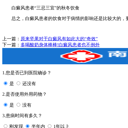
白癜风患者“三忌三宜”的秋冬饮食
总之，白癜风患者的饮食对于病情的影响还是比较大的，要
上一篇：
原来坚果对于白癜风有如此大的“奇效”
下一篇：
多喝酸奶身体棒棒!白癜风患者也不例外
1.您是否已到医院确诊？
是
还没有
2.是否使用外用药物？
是
没有
3.患病时间有多久？
刚发现
半年内
1年以上