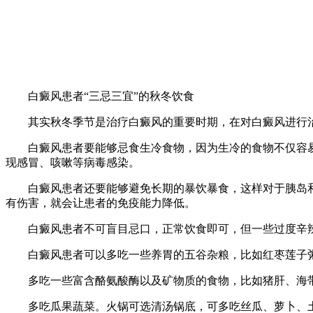
白癜风患者“三忌三宜”的秋冬饮食
其实秋冬季节是治疗白癜风的重要时期，在对白癜风进行治
白癜风患者要能够忌食生冷食物，因为生冷的食物不仅容易
现感冒、咳嗽等病毒感染。
白癜风患者还要能够避免长期的暴饮暴食，这样对于胰岛和
有伤害，就会让患者的免疫能力降低。
白癜风患者不可盲目忌口，正常饮食即可，但一些过度辛辣
白癜风患者可以多吃一些养胃的五谷杂粮，比如红枣莲子粥
多吃一些富含酪氨酸酶以及矿物质的食物，比如猪肝、海带
多吃瓜果蔬菜。火锅可选清汤锅底，可多吃丝瓜、萝卜、土