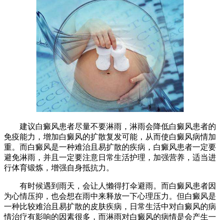
建议白癜风患者尽量不要淋雨，淋雨会降低白癜风患者的
免疫能力，增加白癜风的扩散复发可能，从而使白癜风病情加
重。而白癜风是一种难治且易扩散的疾病，白癜风患者一定要
避免淋雨，并且一定要注意日常生活护理，加强营养，适当进
行体育锻炼，增强自身抵抗力。
有时候遇到雨天，会让人懒得打伞避雨。而白癜风患者因
为心情压抑，也会想在雨中来释放一下心理压力。但白癜风是
一种比较难治且易扩散的皮肤疾病，日常生活中对白癜风的病
情治疗有影响的因素很多，而淋雨对白癜风的病情是会产生一