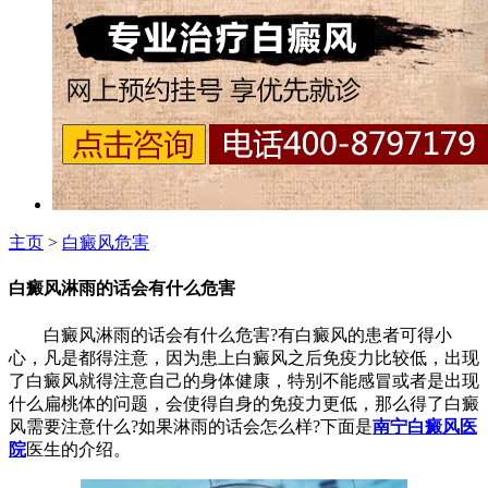
主页
>
白癜风危害
白癜风淋雨的话会有什么危害
白癜风淋雨的话会有什么危害?有白癜风的患者可得小
心，凡是都得注意，因为患上白癜风之后免疫力比较低，出现
了白癜风就得注意自己的身体健康，特别不能感冒或者是出现
什么扁桃体的问题，会使得自身的免疫力更低，那么得了白癜
风需要注意什么?如果淋雨的话会怎么样?下面是
南宁白癜风医
院
医生的介绍。