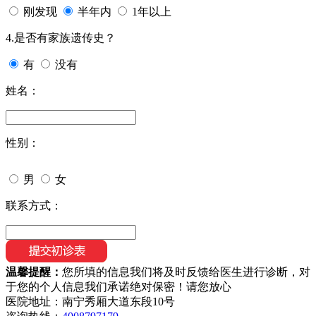
刚发现
半年内
1年以上
4.是否有家族遗传史？
有
没有
姓名：
性别：
男
女
联系方式：
温馨提醒：
您所填的信息我们将及时反馈给医生进行诊断，对
于您的个人信息我们承诺绝对保密！请您放心
医院地址：南宁秀厢大道东段10号