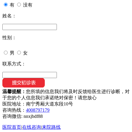
有
没有
姓名：
性别：
男
女
联系方式：
温馨提醒：
您所填的信息我们将及时反馈给医生进行诊断，对
于您的个人信息我们承诺绝对保密！请您放心
医院地址：南宁秀厢大道东段10号
咨询热线：
4008797179
咨询微信:
nnxjbdf88
医院首页
|
在线咨询
|
来院路线