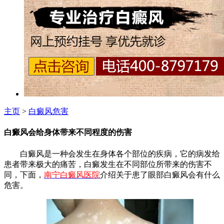
主页
>
白癜风危害
白癜风会给身体带来不同程度的伤害
白癜风是一种会发生在身体各个部位的疾病，它的病发给
患者带来极大的痛苦，白癜发生在不同部位所带来的伤害不
同，下面，
南宁白癜风医院
介绍关于患了眼部白癜风会有什么
危害。