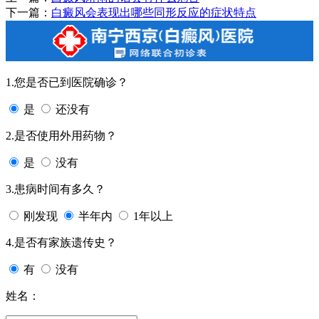
下一篇：
白癜风会表现出哪些同形反应的症状特点
1.您是否已到医院确诊？
是
还没有
2.是否使用外用药物？
是
没有
3.患病时间有多久？
刚发现
半年内
1年以上
4.是否有家族遗传史？
有
没有
姓名：