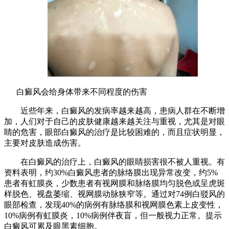
白癜风会给身体带来不同程度的伤害
近些年来，白癜风的发病率越来越高，患病人群在不断增
加，人们对于自己的皮肤健康越来越关注与重视，尤其是对眼
睛的危害，眼部白癜风的治疗是比较困难的，而且症状明显，
主要对皮肤造成伤害。
在白癜风的治疗上，白癜风的眼睛损害很不被人重视。有
资料表明，约30%白癜风患者的脉络膜出现异常改变，约5%
患者有虹膜炎，少数患者有视网膜和脉络膜均匀脱色或呈虎斑
样脱色、视盘萎缩、视网膜动脉狭窄等。通过对74例白驳风的
眼部检查，发现40%的病例有脉络膜和视网膜色素上皮变性，
10%病例有虹膜炎，10%病例伴夜盲，但一般视力正常。提示
白癜风可累及眼黑素细胞。