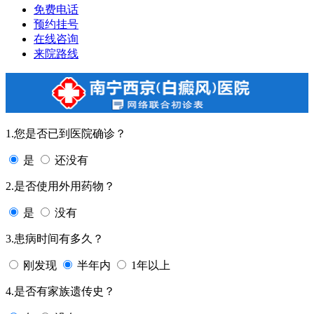
免费电话
预约挂号
在线咨询
来院路线
1.您是否已到医院确诊？
是
还没有
2.是否使用外用药物？
是
没有
3.患病时间有多久？
刚发现
半年内
1年以上
4.是否有家族遗传史？