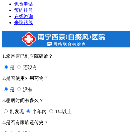
免费电话
预约挂号
在线咨询
来院路线
1.您是否已到医院确诊？
是
还没有
2.是否使用外用药物？
是
没有
3.患病时间有多久？
刚发现
半年内
1年以上
4.是否有家族遗传史？