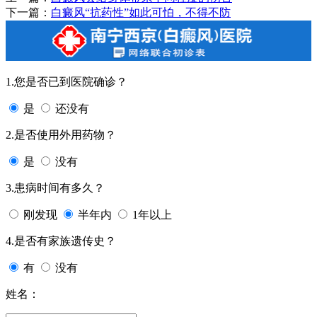
下一篇：
白癜风“抗药性”如此可怕，不得不防
1.您是否已到医院确诊？
是
还没有
2.是否使用外用药物？
是
没有
3.患病时间有多久？
刚发现
半年内
1年以上
4.是否有家族遗传史？
有
没有
姓名：