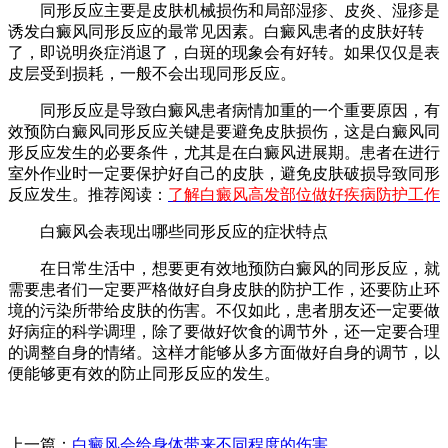
同形反应主要是皮肤机械损伤和局部湿疹、皮炎、湿疹是
诱发白癜风同形反应的最常见因素。白癜风患者的皮肤好转
了，即说明炎症消退了，白斑的现象会有好转。如果仅仅是表
皮层受到损耗，一般不会出现同形反应。
同形反应是导致白癜风患者病情加重的一个重要原因，有
效预防白癜风同形反应关键是要避免皮肤损伤，这是白癜风同
形反应发生的必要条件，尤其是在白癜风进展期。患者在进行
室外作业时一定要保护好自己的皮肤，避免皮肤破损导致同形
反应发生。推荐阅读：
了解白癜风高发部位做好疾病防护工作
白癜风会表现出哪些同形反应的症状特点
在日常生活中，想要更有效地预防白癜风的同形反应，就
需要患者们一定要严格做好自身皮肤的防护工作，还要防止环
境的污染所带给皮肤的伤害。不仅如此，患者朋友还一定要做
好病症的科学调理，除了要做好饮食的调节外，还一定要合理
的调整自身的情绪。这样才能够从多方面做好自身的调节，以
便能够更有效的防止同形反应的发生。
上一篇：
白癜风会给身体带来不同程度的伤害