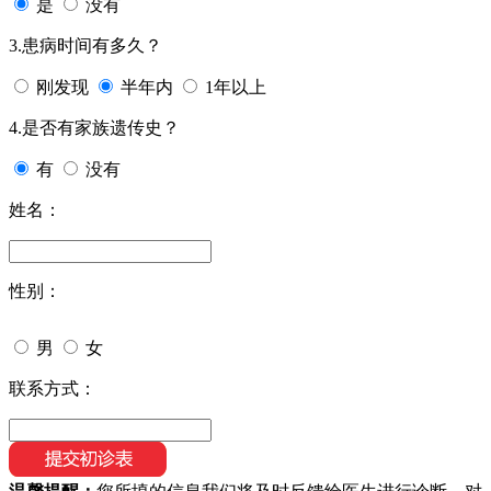
是
没有
3.患病时间有多久？
刚发现
半年内
1年以上
4.是否有家族遗传史？
有
没有
姓名：
性别：
男
女
联系方式：