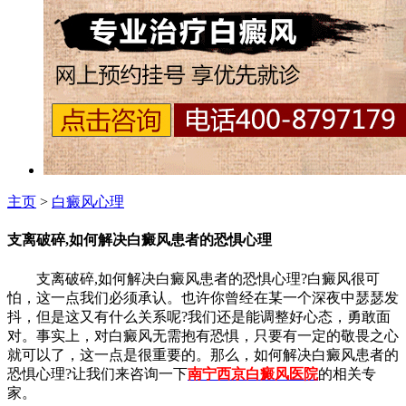
主页
>
白癜风心理
支离破碎,如何解决白癜风患者的恐惧心理
支离破碎,如何解决白癜风患者的恐惧心理?白癜风很可
怕，这一点我们必须承认。也许你曾经在某一个深夜中瑟瑟发
抖，但是这又有什么关系呢?我们还是能调整好心态，勇敢面
对。事实上，对白癜风无需抱有恐惧，只要有一定的敬畏之心
就可以了，这一点是很重要的。那么，如何解决白癜风患者的
恐惧心理?让我们来咨询一下
南宁西京白癜风医院
的相关专
家。