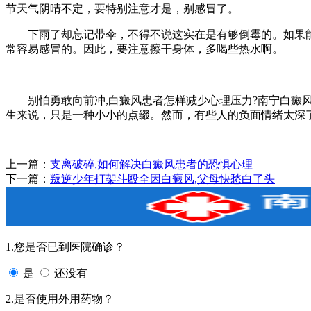
节天气阴晴不定，要特别注意才是，别感冒了。
下雨了却忘记带伞，不得不说这实在是有够倒霉的。如果能
常容易感冒的。因此，要注意擦干身体，多喝些热水啊。
别怕勇敢向前冲,白癜风患者怎样减少心理压力?南宁白癜风
生来说，只是一种小小的点缀。然而，有些人的负面情绪太深
上一篇：
支离破碎,如何解决白癜风患者的恐惧心理
下一篇：
叛逆少年打架斗殴全因白癜风,父母快愁白了头
1.您是否已到医院确诊？
是
还没有
2.是否使用外用药物？