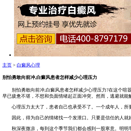
主页
>
白癜风心理
别怕勇敢向前冲,白癜风患者怎样减少心理压力
别怕勇敢向前冲,白癜风患者怎样减少心理压力?在这个喧嚣
早已疲惫不堪，不想和负面情绪起正面冲突。然而，逃避就能解
心理压力太大了，患者自己也承受不了。一个成年人，所要
因此，得为自己的情绪找一个发泄口。只要是信任的人就好
秋深夜微凉，每到这个季节我们都会感到一股寒意。明明早