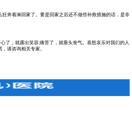
狂奔着淋回家了。要是回家之后还不做些补救措施的话，是非
心了，就露出笑容;痛苦了，就垂头丧气。喜怒哀乐对我们的人
话，请咨询相关专家。