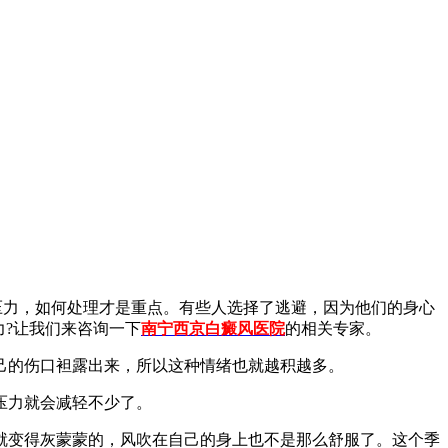
力，如何处理才是重点。有些人选择了逃避，因为他们的身心
力?让我们来咨询一下
南宁西京白癜风医院
的相关专家。
的伤口袒露出来，所以这种情绪也就越积越多。
压力就会减轻不少了。
变得灰蒙蒙的，风吹在自己的身上也不是那么舒服了。这个季