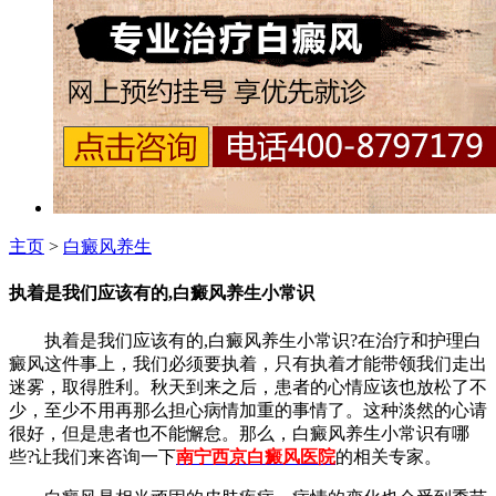
主页
>
白癜风养生
执着是我们应该有的,白癜风养生小常识
执着是我们应该有的,白癜风养生小常识?在治疗和护理白
癜风这件事上，我们必须要执着，只有执着才能带领我们走出
迷雾，取得胜利。秋天到来之后，患者的心情应该也放松了不
少，至少不用再那么担心病情加重的事情了。这种淡然的心请
很好，但是患者也不能懈怠。那么，白癜风养生小常识有哪
些?让我们来咨询一下
南宁西京白癜风医院
的相关专家。