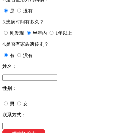
是
没有
3.患病时间有多久？
刚发现
半年内
1年以上
4.是否有家族遗传史？
有
没有
姓名：
性别：
男
女
联系方式：