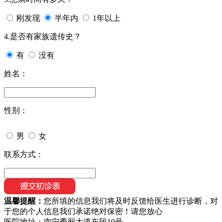
刚发现
半年内
1年以上
4.是否有家族遗传史？
有
没有
姓名：
性别：
男
女
联系方式：
温馨提醒：
您所填的信息我们将及时反馈给医生进行诊断，对
于您的个人信息我们承诺绝对保密！请您放心
医院地址：南宁秀厢大道东段10号