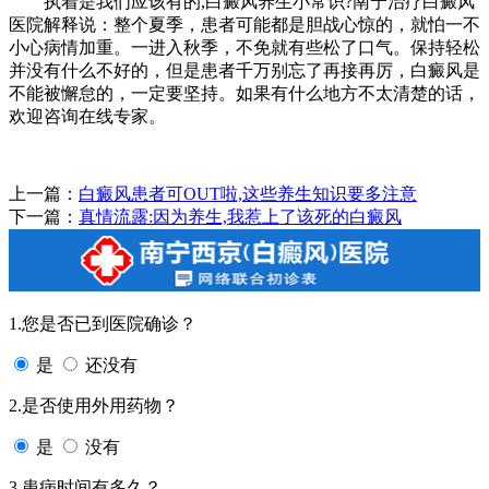
执着是我们应该有的,白癜风养生小常识?南宁治疗白癜风
医院解释说：整个夏季，患者可能都是胆战心惊的，就怕一不
小心病情加重。一进入秋季，不免就有些松了口气。保持轻松
并没有什么不好的，但是患者千万别忘了再接再厉，白癜风是
不能被懈怠的，一定要坚持。如果有什么地方不太清楚的话，
欢迎咨询在线专家。
上一篇：
白癜风患者可OUT啦,这些养生知识要多注意
下一篇：
真情流露:因为养生,我惹上了该死的白癜风
1.您是否已到医院确诊？
是
还没有
2.是否使用外用药物？
是
没有
3.患病时间有多久？