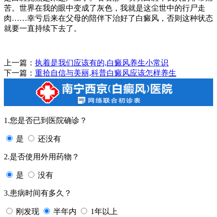
苦。世界在我的眼中变成了灰色，我就是这尘世中的行尸走
肉……幸亏后来在父母的陪伴下治好了白癜风，否则这种状态
就要一直持续下去了。
上一篇：
执着是我们应该有的,白癜风养生小常识
下一篇：
重拾自信与美丽,科普白癜风应该怎样养生
1.您是否已到医院确诊？
是
还没有
2.是否使用外用药物？
是
没有
3.患病时间有多久？
刚发现
半年内
1年以上