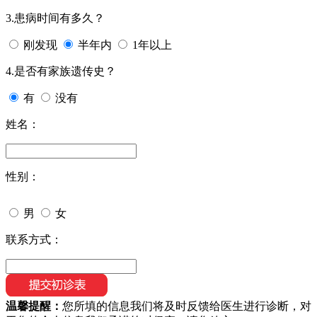
3.患病时间有多久？
刚发现
半年内
1年以上
4.是否有家族遗传史？
有
没有
姓名：
性别：
男
女
联系方式：
温馨提醒：
您所填的信息我们将及时反馈给医生进行诊断，对