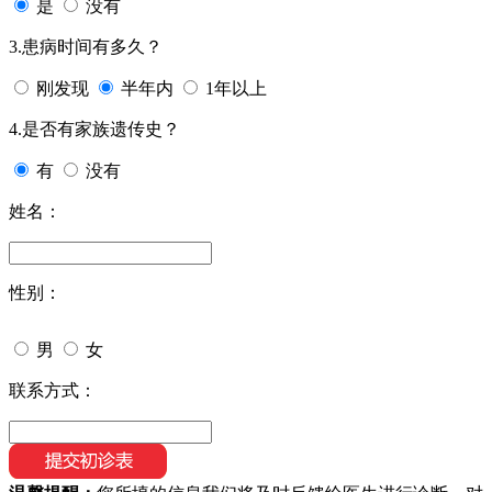
是
没有
3.患病时间有多久？
刚发现
半年内
1年以上
4.是否有家族遗传史？
有
没有
姓名：
性别：
男
女
联系方式：