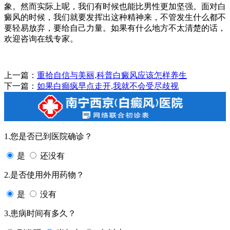
象。然而实际上呢，我们有时候也能比男性更加坚强。面对白
癜风的时候，我们就要发挥出这种精神来，不管发生什么都不
要轻易放弃，要给自己力量。如果有什么地方不太清楚的话，
欢迎咨询在线专家。
上一篇：
重拾自信与美丽,科普白癜风应该怎样养生
下一篇：
如果白癲疯早点走开,我就不会受尽歧视
1.您是否已到医院确诊？
是
还没有
2.是否使用外用药物？
是
没有
3.患病时间有多久？