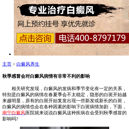
主页
>
白癜风养生
秋季感冒会对白癜风病情有非常不利的影响
相关研究发现，白癜风的发病和季节变化有一定的关系，
特别是白癜风的病情在春夏季会不太稳定，隐形的白斑开始越
来越明显，原有的白斑开始复发出现一些新发或新长的白斑，
白癜风的病情也会在各种因素的影响下白斑病情加剧，下面，
南宁白癜风
医院就来说说白癜风这种疾病在会受到秋季感冒的
影响吗?