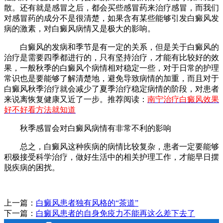
散。还有就是感冒之后，都会买些感冒药来治疗感冒，而我们
对感冒药的成分不是很清楚，如果含有某些能够引发白癜风发
病的激素，对白癜风病情又是极大的影响。
白癜风的发病和季节是有一定的关系，但是关于白癜风的
治疗是需要四季都进行的，只有坚持治疗，才能有比较好的效
果，一般秋季的白癜风个病情相对稳定一些，对于日常的护理
常识也是要能够了解清楚地，避免导致病情的加重，而且对于
白癜风秋季治疗就会减少了夏季治疗稳定病情的阶段，对患者
来说离恢复健康又近了一步。推荐阅读：
南宁治疗白癜风效果
好不好看方法就知道
秋季感冒会对白癜风病情有非常不利的影响
总之，白癜风这种疾病的病情比较复杂，患者一定要能够
积极接受科学治疗，做好生活中的相关护理工作，才能早日摆
脱疾病的困扰。
上一篇：
白癜风患者独有风格的“茶道”
下一篇：
白癜风患者的自身免疫力不能再这么差下去了