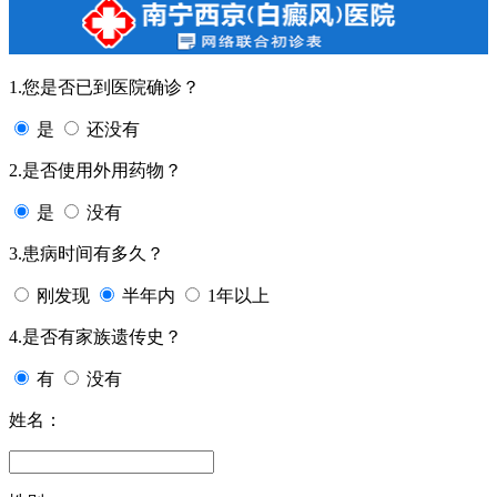
1.您是否已到医院确诊？
是
还没有
2.是否使用外用药物？
是
没有
3.患病时间有多久？
刚发现
半年内
1年以上
4.是否有家族遗传史？
有
没有
姓名：