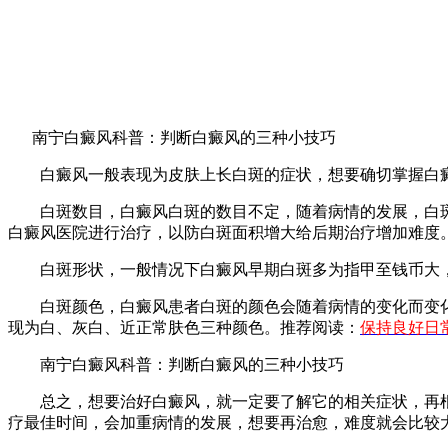
南宁白癜风科普：判断白癜风的三种小技巧
白癜风一般表现为皮肤上长白斑的症状，想要确切掌握白癜
白斑数目，白癜风白斑的数目不定，随着病情的发展，白斑
白癜风医院进行治疗，以防白斑面积增大给后期治疗增加难度
白斑形状，一般情况下白癜风早期白斑多为指甲至钱币大，
白斑颜色，白癜风患者白斑的颜色会随着病情的变化而变化
现为白、灰白、近正常肤色三种颜色。推荐阅读：
保持良好日
南宁白癜风科普：判断白癜风的三种小技巧
总之，想要治好白癜风，就一定要了解它的相关症状，再根
疗最佳时间，会加重病情的发展，想要再治愈，难度就会比较