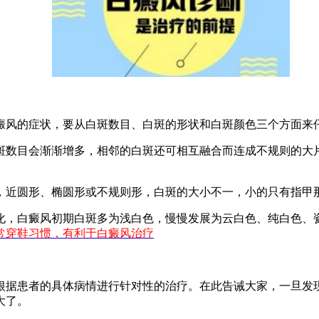
风的症状，要从白斑数目、白斑的形状和白斑颜色三个方面来
数目会渐渐增多，相邻的白斑还可相互融合而连成不规则的大片
。
近圆形、椭圆形或不规则形，白斑的大小不一，小的只有指甲
，白癜风初期白斑多为浅白色，慢慢发展为云白色、纯白色、瓷
常穿鞋习惯，有利于白癜风治疗
据患者的具体病情进行针对性的治疗。在此告诫大家，一旦发现
大了。