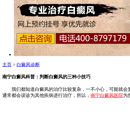
主页
>
白癜风诊断
南宁白癜风科普：判断白癜风的三种小技巧
我们都知道白癜风的治疗比较复杂，一不小心，可能就会复
通常都会误诊为其他疾病进行治疗，所以，
南宁白癜风医院
为