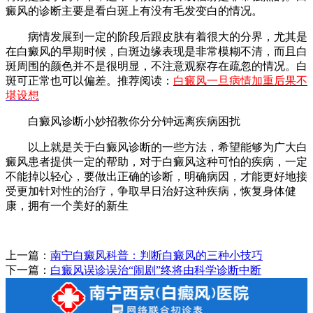
癜风的诊断主要是看白斑上有没有毛发变白的情况。
病情发展到一定的阶段后跟皮肤有着很大的分界，尤其是
在白癜风的早期时候，白斑边缘表现是非常模糊不清，而且白
斑周围的颜色并不是很明显，不注意观察存在疏忽的情况。白
斑可正常也可以偏差。推荐阅读：
白癜风一旦病情加重后果不
堪设想
白癜风诊断小妙招教你分分钟远离疾病困扰
以上就是关于白癜风诊断的一些方法，希望能够为广大白
癜风患者提供一定的帮助，对于白癜风这种可怕的疾病，一定
不能掉以轻心，要做出正确的诊断，明确病因，才能更好地接
受更加针对性的治疗，争取早日治好这种疾病，恢复身体健
康，拥有一个美好的新生
上一篇：
南宁白癜风科普：判断白癜风的三种小技巧
下一篇：
白癜风误诊误治“闹剧”终将由科学诊断中断