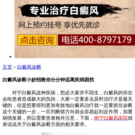
主页
>
白癜风诊断
白癜风诊断小妙招教你分分钟远离疾病困扰
对于白癜风这种疾病，想必大家并不陌生，白癜风的存在
会给患者造成极大的负担，大家一定要多去及时治疗才是最关
键的，但是想要得到更加有效地白癜风治疗就一定要抓住诊断
这个关键的一步，一旦判断错方向就会容易起到反作用，加重
病情发展，所以需要患者格外注意，下面，
南宁白癜风医院
就
来说说关于白癜风诊断方面的相关要求。