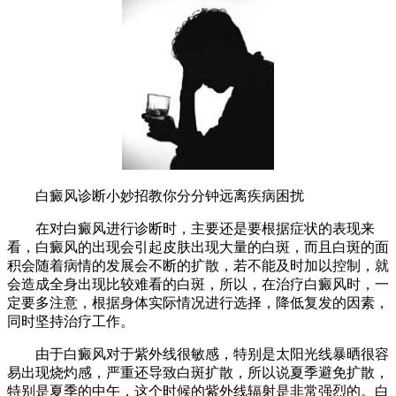
白癜风诊断小妙招教你分分钟远离疾病困扰
在对白癜风进行诊断时，主要还是要根据症状的表现来
看，白癜风的出现会引起皮肤出现大量的白斑，而且白斑的面
积会随着病情的发展会不断的扩散，若不能及时加以控制，就
会造成全身出现比较难看的白斑，所以，在治疗白癜风时，一
定要多注意，根据身体实际情况进行选择，降低复发的因素，
同时坚持治疗工作。
由于白癜风对于紫外线很敏感，特别是太阳光线暴晒很容
易出现烧灼感，严重还导致白斑扩散，所以说夏季避免扩散，
特别是夏季的中午，这个时候的紫外线辐射是非常强烈的。白