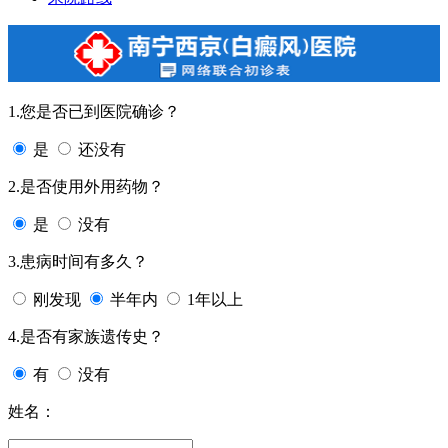
1.您是否已到医院确诊？
是
还没有
2.是否使用外用药物？
是
没有
3.患病时间有多久？
刚发现
半年内
1年以上
4.是否有家族遗传史？
有
没有
姓名：