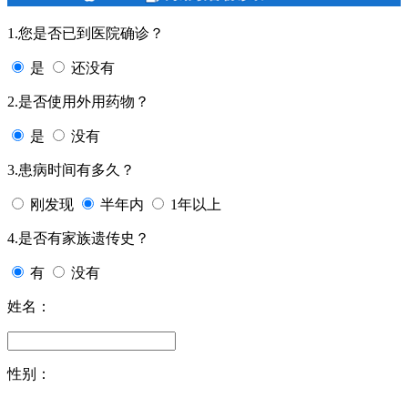
1.您是否已到医院确诊？
是
还没有
2.是否使用外用药物？
是
没有
3.患病时间有多久？
刚发现
半年内
1年以上
4.是否有家族遗传史？
有
没有
姓名：
性别：