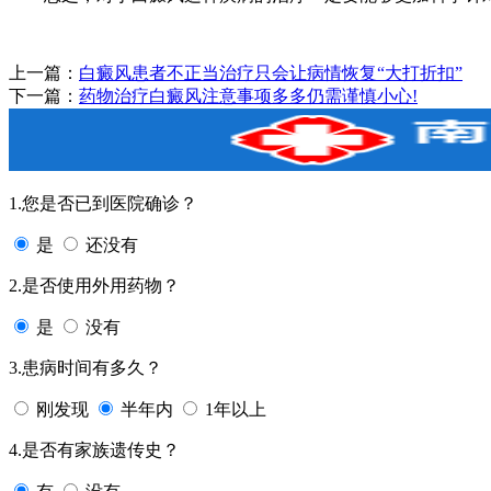
上一篇：
白癜风患者不正当治疗只会让病情恢复“大打折扣”
下一篇：
药物治疗白癜风注意事项多多仍需谨慎小心!
1.您是否已到医院确诊？
是
还没有
2.是否使用外用药物？
是
没有
3.患病时间有多久？
刚发现
半年内
1年以上
4.是否有家族遗传史？