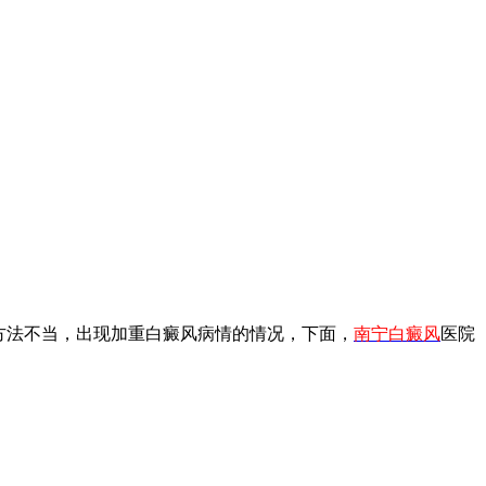
方法不当，出现加重白癜风病情的情况，下面，
南宁白癜风
医院