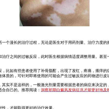
一个漫长的治疗过程，无论是医生对于用药剂量、治疗力度的把
治疗之间的过敏反应，此时医生根据病情适度调整用量。甚至一
，比如有些患者使用了补骨脂酊，出现了发红，疼痛，瘙痒的症
敏体质的，可针对即将使用的可能会产生过敏反应的药物进行皮
其实不是这样的，一般激光剂量需要根据患者的病症来决定的，
适合自己的。推荐阅读：
洞察初期白癜风发病征兆才能更好地及
性，才能取得更好的治疗效果。