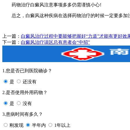
药物治疗白癜风注意事项多多仍需谨慎小心!
总之，白癜风这种疾病在选择药物治疗的时候一定要多加注
上一篇：
白癜风治疗过程中要能够把握好“力道”才能有更好效
下一篇：
白癜风治疗误区总有患者会“中招”
1.您是否已到医院确诊？
是
还没有
2.是否使用外用药物？
是
没有
3.患病时间有多久？
刚发现
半年内
1年以上