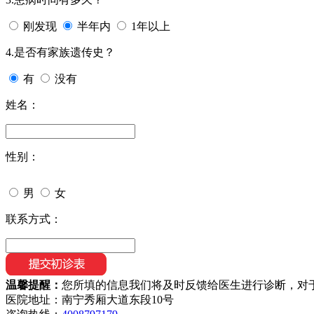
刚发现
半年内
1年以上
4.是否有家族遗传史？
有
没有
姓名：
性别：
男
女
联系方式：
温馨提醒：
您所填的信息我们将及时反馈给医生进行诊断，对
医院地址：南宁秀厢大道东段10号