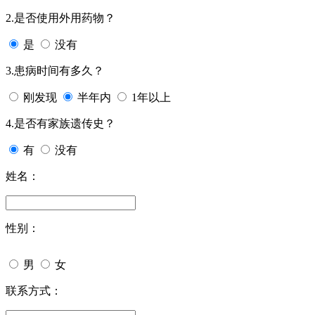
2.是否使用外用药物？
是
没有
3.患病时间有多久？
刚发现
半年内
1年以上
4.是否有家族遗传史？
有
没有
姓名：
性别：
男
女
联系方式：