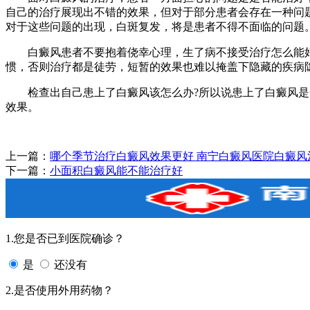
自己的治疗展现出不错的效果，但对于部分患者会存在一种问
对于这些问题的出现，白斑复发，将是患者不得不面临的问题
白癜风患者不要抱着侥幸心理，生了病不接受治疗怎么能好
惯，否则治疗都是徒劳，短暂的效果也难以掩盖下隐藏的疾病
检查出自己患上了白癜风该怎么办?所以说患上了白癜风是一
效果。
上一篇：
哪个季节治疗白癜风效果更好 南宁白癜风医院白癜风
下一篇：
小面积白癜风能不能治疗好
1.您是否已到医院确诊？
是
还没有
2.是否使用外用药物？