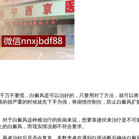
万不要慌，白癜风是可以治好的，只要用对了方法，就可以将
展的很严重的时候就先下手为强，将病情控制住，防止白癜风扩
对于白癜风这种难治疗的疾病来说，想要靠捷径来治疗是不可能
上的白癜风，而现实情况都不符合要求。
再者治好后是否会复发，多数患者在遇到白斑诊断后确诊白癜风