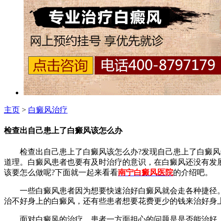
主页
>
白癜风治疗
检查出自己患上了白癜风该怎么办
检查出自己患上了白癜风该怎么办?发现自己患上了白癜风千
道理。白癜风患者也要有及时治疗的意识，在白癜风还没有发
该要怎么做呢?下面就一起来看看
南宁白癜风医院
的介绍吧。
一些白癜风患者因为想要快速治好白癜风就会走各种捷径。
治不好身上的白癜风，还有些患者想要花费更少的钱来治好身
面对白癜风的治疗，患者一方面担心的问题是是否能治好，