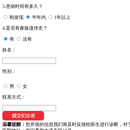
3.患病时间有多久？
刚发现
半年内
1年以上
4.是否有家族遗传史？
有
没有
姓名：
性别：
男
女
联系方式：
温馨提醒：
您所填的信息我们将及时反馈给医生进行诊断，对