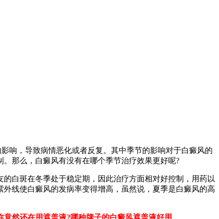
影响，导致病情恶化或者反复。其中季节的影响对于白癜风的
制。那么，白癜风有没有在哪个季节治疗效果更好呢?
友的白斑在冬季处于稳定期，因此治疗方面相对好控制，用药以
紫外线使白癜风的发病率变得增高，虽然说，夏季是白癜风的高
你竟然还在用遮盖液?哪种牌子的白癜风遮盖液好用