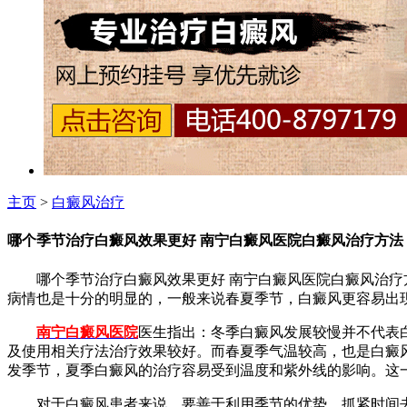
主页
>
白癜风治疗
哪个季节治疗白癜风效果更好 南宁白癜风医院白癜风治疗方法
哪个季节治疗白癜风效果更好 南宁白癜风医院白癜风治疗方
病情也是十分的明显的，一般来说春夏季节，白癜风更容易出
南宁白癜风医院
医生指出：冬季白癜风发展较慢并不代表
及使用相关疗法治疗效果较好。而春夏季气温较高，也是白癜
发季节，夏季白癜风的治疗容易受到温度和紫外线的影响。这
对于白癜风患者来说，要善于利用季节的优势，抓紧时间去