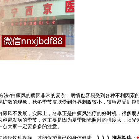
法?白癜风的病因非常的复杂，病情也容易受到各种不利因素的
现扩散的现象，秋冬季节皮肤受到外界刺激较小，较容易受到控
白癜风不发展，实际上，冬季正是白癜风治疗的好时机，很多朋
风容易发病的季节，这主要是因为夏季阳光照射的强度大，阳光
一点大家一定要多多的注意。
治疗这种疾病，才能保护自己的身体健康。
》》》推荐阅读：