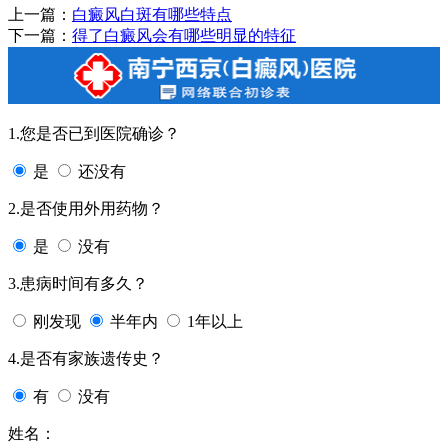
上一篇：
白癜风白斑有哪些特点
下一篇：
得了白癜风会有哪些明显的特征
1.您是否已到医院确诊？
是
还没有
2.是否使用外用药物？
是
没有
3.患病时间有多久？
刚发现
半年内
1年以上
4.是否有家族遗传史？
有
没有
姓名：