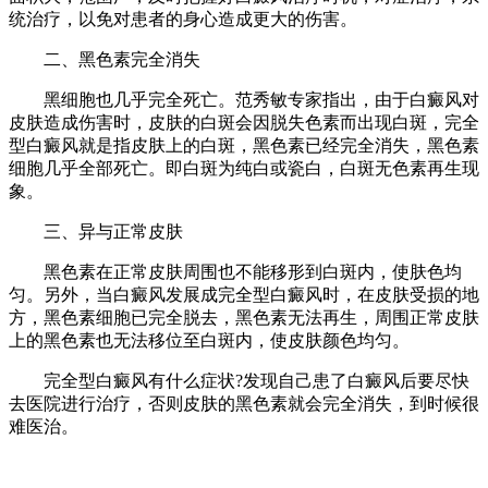
统治疗，以免对患者的身心造成更大的伤害。
二、黑色素完全消失
黑细胞也几乎完全死亡。范秀敏专家指出，由于白癜风对
皮肤造成伤害时，皮肤的白斑会因脱失色素而出现白斑，完全
型白癜风就是指皮肤上的白斑，黑色素已经完全消失，黑色素
细胞几乎全部死亡。即白斑为纯白或瓷白，白斑无色素再生现
象。
三、异与正常皮肤
黑色素在正常皮肤周围也不能移形到白斑内，使肤色均
匀。另外，当白癜风发展成完全型白癜风时，在皮肤受损的地
方，黑色素细胞已完全脱去，黑色素无法再生，周围正常皮肤
上的黑色素也无法移位至白斑内，使皮肤颜色均匀。
完全型白癜风有什么症状?发现自己患了白癜风后要尽快
去医院进行治疗，否则皮肤的黑色素就会完全消失，到时候很
难医治。