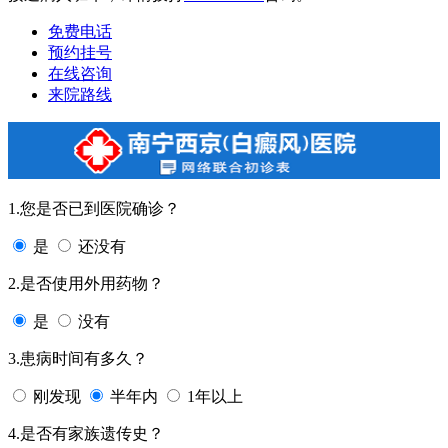
免费电话
预约挂号
在线咨询
来院路线
1.您是否已到医院确诊？
是
还没有
2.是否使用外用药物？
是
没有
3.患病时间有多久？
刚发现
半年内
1年以上
4.是否有家族遗传史？