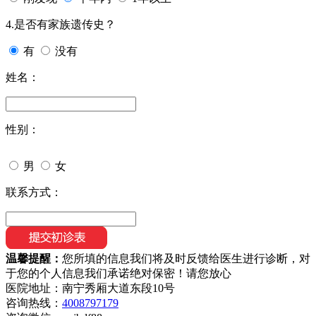
4.是否有家族遗传史？
有
没有
姓名：
性别：
男
女
联系方式：
温馨提醒：
您所填的信息我们将及时反馈给医生进行诊断，对
于您的个人信息我们承诺绝对保密！请您放心
医院地址：南宁秀厢大道东段10号
咨询热线：
4008797179