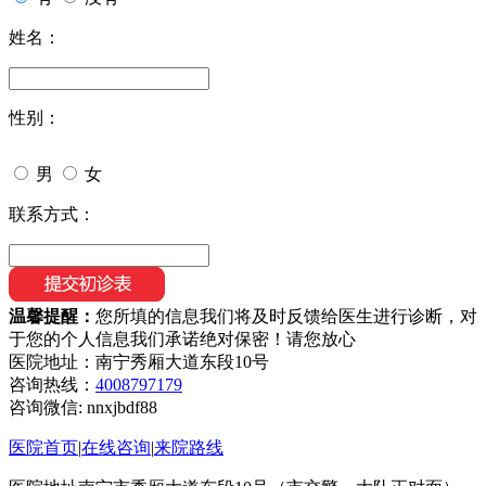
姓名：
性别：
男
女
联系方式：
温馨提醒：
您所填的信息我们将及时反馈给医生进行诊断，对
于您的个人信息我们承诺绝对保密！请您放心
医院地址：南宁秀厢大道东段10号
咨询热线：
4008797179
咨询微信:
nnxjbdf88
医院首页
|
在线咨询
|
来院路线