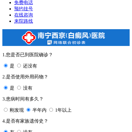
免费电话
预约挂号
在线咨询
来院路线
1.您是否已到医院确诊？
是
还没有
2.是否使用外用药物？
是
没有
3.患病时间有多久？
刚发现
半年内
1年以上
4.是否有家族遗传史？