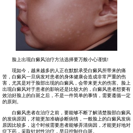
脸上出现白癜风治疗方法选择要万般小心谨慎!
现如今，越来越多的人正在默默承受白癜风所带来的痛
苦，白癜风一旦病发对患者的身体健康会造成非常严重的伤
害，尤其是对于脸部出现的白癜风，会带来更大的伤害。脸上
出现白癜风对于患者的影响还是比较大的，白癜风患者想要有
效治好脸上的白斑之后，不是一件简单的事情，需要遵循一定
的原则。
白癜风患者在治疗之前，要能够不断了解清楚脸部白癜风
的发病原因，才能更加准确诊断病情，一般脸上的白癜风发病
原因比较多，这个时候需要患者能够弄清病因，才能更好地对
症下药，采取针对性治疗，早日控制住白斑。