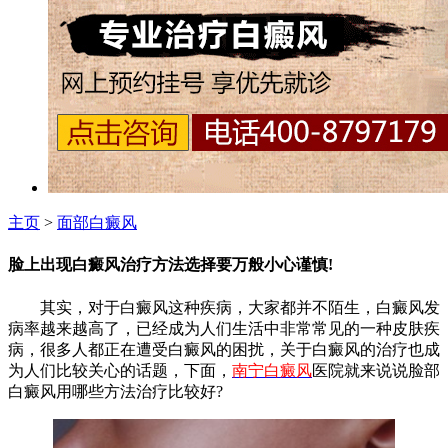
主页
>
面部白癜风
脸上出现白癜风治疗方法选择要万般小心谨慎!
其实，对于白癜风这种疾病，大家都并不陌生，白癜风发
病率越来越高了，已经成为人们生活中非常常见的一种皮肤疾
病，很多人都正在遭受白癜风的困扰，关于白癜风的治疗也成
为人们比较关心的话题，下面，
南宁白癜风
医院就来说说脸部
白癜风用哪些方法治疗比较好?