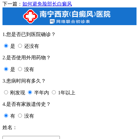
下一篇：
如何避免脸部长白癜风
1.您是否已到医院确诊？
是
还没有
2.是否使用外用药物？
是
没有
3.患病时间有多久？
刚发现
半年内
1年以上
4.是否有家族遗传史？
有
没有
姓名：