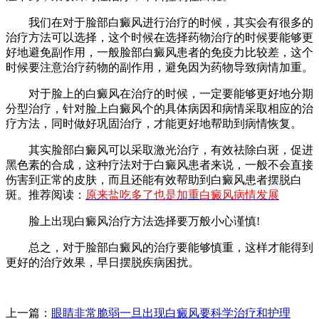
我们在对于脸部白癜风进行治疗的时候，其实会有很多的
治疗方法可以选择，这个时候在选择药物治疗的时候要能够更
好地避免副作用，一般脸部白癜风患者的免疫力比较差，这个
时候要注意治疗药物的副作用，避免因为药物导致病情加重。
对于脸上的白癜风在治疗的时候，一定要能够更好地分期
分型治疗，针对脸上白癜风个的具体病因和病情采取相应的治
疗方法，同时做好巩固治疗，才能更好地帮助到病情恢复。
其实脸部白癜风可以采取激光治疗，有效祛除白斑，促进
黑色素的合成，这种疗法对于白癜风患者来说，一般不会直接
伤害到正常的皮肤，而且还能有效帮助到白癜风患者摆脱白
斑。推荐阅读：
原来盐吃多了也是加重白癜风病情发展
脸上出现白癜风治疗方法选择要万般小心谨慎!
总之，对于脸部白癜风的治疗要能够慎重，这样才能得到
更好的治疗效果，早日摆脱疾病困扰。
上一篇：
眼睛非常脆弱一旦出现白癜风要科学治疗和护理