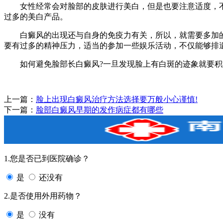
女性经常会对脸部的皮肤进行美白，但是也要注意适度，不
过多的美白产品。
白癜风的出现还与自身的免疫力有关，所以，就需要多加的
要有过多的精神压力，适当的参加一些娱乐活动，不仅能够排
如何避免脸部长白癜风?一旦发现脸上有白斑的迹象就要积
上一篇：
脸上出现白癜风治疗方法选择要万般小心谨慎!
下一篇：
脸部白癜风早期的发作病症都有哪些
1.您是否已到医院确诊？
是
还没有
2.是否使用外用药物？
是
没有