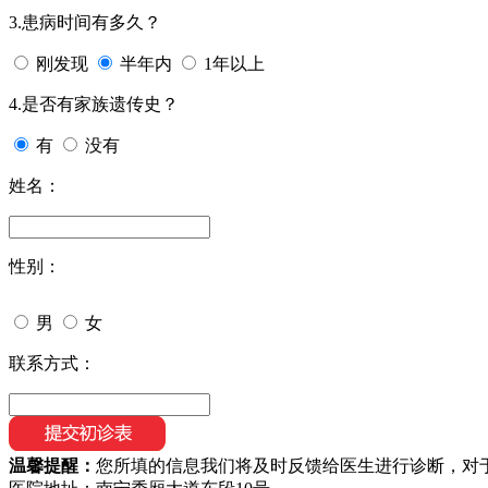
3.患病时间有多久？
刚发现
半年内
1年以上
4.是否有家族遗传史？
有
没有
姓名：
性别：
男
女
联系方式：
温馨提醒：
您所填的信息我们将及时反馈给医生进行诊断，对