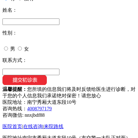
姓名：
性别：
男
女
联系方式：
温馨提醒：
您所填的信息我们将及时反馈给医生进行诊断，对
于您的个人信息我们承诺绝对保密！请您放心
医院地址：南宁秀厢大道东段10号
咨询热线：
4008797179
咨询微信:
nnxjbdf88
医院首页
|
在线咨询
|
来院路线
医院地址南宁市秀厢大道东段10号（市交警一大队正对面）