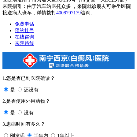
来院指引：由于汽车站医托众多 ，来院就诊朋友可乘坐医院
接送病人班车，详情拨打
4008797179
咨询。
免费电话
预约挂号
在线咨询
来院路线
1.您是否已到医院确诊？
是
还没有
2.是否使用外用药物？
是
没有
3.患病时间有多久？
刚发现
半年内
1年以上