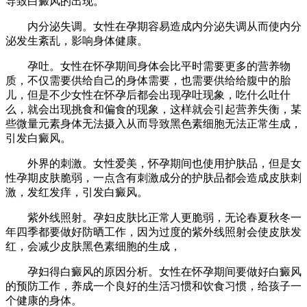
导致白癜风的出现。
内分泌失调。女性在孕期容易造成内分泌失调从而使内分
泌发生紊乱，影响身体健康。
孕吐。女性在怀孕期间身体会比平时需要更多的营养物
质，不仅需要供给自己的身体需要，也需要供给给腹中的胎
儿，但是不少女性在怀孕后都会出现孕吐现象，吃什么吐什
么，就会出现挑食和偏食的现象，这样就会引起营养失衡，某
些微量元素身体无法摄入从而导致黑色素细胞无法正常生成，
引发白癜风。
外界的刺激。女性爱美，怀孕期间也使用护肤品，但是女
性孕期皮肤脆弱，一点含有刺激成分的护肤品都会造成皮肤刺
激，发红发痒，引发白癜风。
紫外线照射。孕妇皮肤比正常人更脆弱，无论春夏秋冬一
年四季都要做好防晒工作，因为过度的紫外线照射会使皮肤发
红，会减少皮肤黑色素细胞的生成，
孕妇得白癜风的原因分析。女性在怀孕期间要做好白癜风
的预防工作，养成一个良好的生活习惯和饮食习惯，给孩子一
个健康的身体。