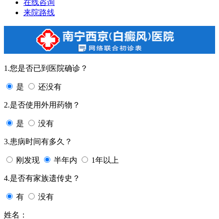
在线咨询
来院路线
1.您是否已到医院确诊？
是
还没有
2.是否使用外用药物？
是
没有
3.患病时间有多久？
刚发现
半年内
1年以上
4.是否有家族遗传史？
有
没有
姓名：