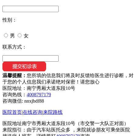
性别：
男
女
联系方式：
温馨提醒：
您所填的信息我们将及时反馈给医生进行诊断，对
于您的个人信息我们承诺绝对保密！请您放心
医院地址：南宁秀厢大道东段10号
咨询热线：
4008797179
咨询微信:
nnxjbdf88
医院首页
|
在线咨询
|
来院路线
医院地址南宁市秀厢大道东段10号（市交警一大队正对面）
来院指引：由于汽车站医托众多 ，来院就诊朋友可乘坐医院