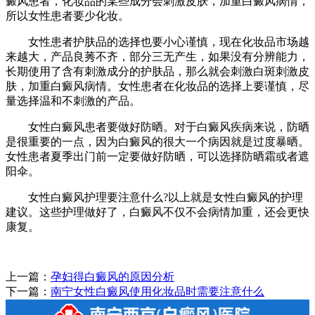
癜风患者，化妆品的某些成分会刺激皮肤，加重白癜风病情，
所以女性患者要少化妆。
女性患者护肤品的选择也要小心谨慎，现在化妆品市场越
来越大，产品良莠不齐，部分三无产生，如果没有分辨能力，
长期使用了含有刺激成分的护肤品，那么就会刺激白斑刺激皮
肤，加重白癜风病情。女性患者在化妆品的选择上要谨慎，尽
量选择温和不刺激的产品。
女性白癜风患者要做好防晒。对于白癜风疾病来说，防晒
是很重要的一点，因为白癜风的很大一个病因就是过度暴晒。
女性患者夏季出门前一定要做好防晒，可以选择防晒霜或者遮
阳伞。
女性白癜风护理要注意什么?以上就是女性白癜风的护理
建议。这些护理做好了，白癜风不仅不会病情加重，还会更快
康复。
上一篇：
孕妇得白癜风的原因分析
下一篇：
南宁女性白癜风使用化妆品时需要注意什么