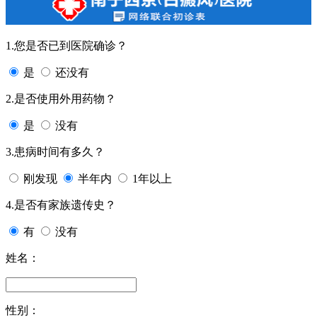
1.您是否已到医院确诊？
是
还没有
2.是否使用外用药物？
是
没有
3.患病时间有多久？
刚发现
半年内
1年以上
4.是否有家族遗传史？
有
没有
姓名：
性别：