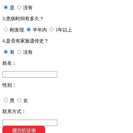
是
没有
3.患病时间有多久？
刚发现
半年内
1年以上
4.是否有家族遗传史？
有
没有
姓名：
性别：
男
女
联系方式：