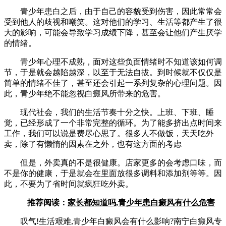
青少年患白之后，由于自己的容貌受到伤害，因此常常会
受到他人的歧视和嘲笑。这对他们的学习、生活等都产生了很
大的影响，可能会导致学习成绩下降，甚至会让他们产生厌学
的情绪。
青少年心理不成熟，面对这些负面情绪时不知道该如何调
节，于是就会越陷越深，以至于无法自拔。到时候就不仅仅是
简单的情绪不佳了，甚至还会引起一系列复杂的心理问题。因
此，青少年绝不能忽视白癜风所带来的危害。
现代社会，我们的生活节奏十分之快。上班、下班、睡
觉，已经形成了一个非常完整的循环。为了能多挤出点时间来
工作，我们可以说是费尽心思了。很多人不做饭，天天吃外
卖，除了有懒惰的因素在之外，也有这方面的考虑
但是，外卖真的不是很健康。店家更多的会考虑口味，而
不是你的健康，于是就会在里面放很多调料和添加剂等等。因
此，不要为了省时间就疯狂吃外卖。
推荐阅读：
家长都知道吗,青少年患白癜风有什么危害
叹气!生活艰难,青少年白癜风会有什么影响?南宁白癜风专