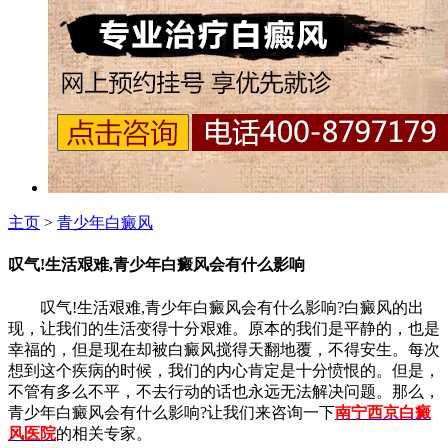
主页
>
青少年白癜风
叹气!生活艰难,青少年白癜风会有什么影响
叹气!生活艰难,青少年白癜风会有什么影响?白癜风的出
现，让我们的生活变得十分艰难。原本的我们是平静的，也是
幸福的，但是现在却被白癜风搅得天翻地覆，不得安生。每次
想到这个疾病的时候，我们的内心肯定是十分愤恨的。但是，
不管有多么不平，不去行动的话也永远无法解决问题。那么，
青少年白癜风会有什么影响?让我们来咨询一下
南宁西京白癜
风医院
的相关专家。