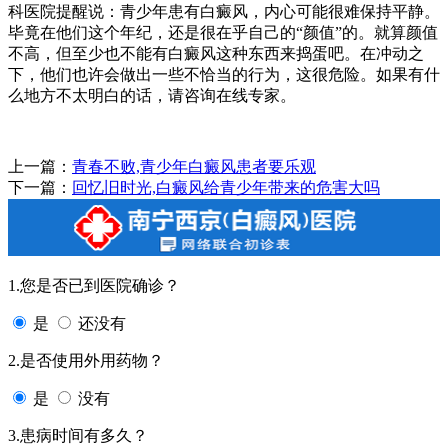
科医院提醒说：青少年患有白癜风，内心可能很难保持平静。
毕竟在他们这个年纪，还是很在乎自己的“颜值”的。就算颜值
不高，但至少也不能有白癜风这种东西来捣蛋吧。在冲动之
下，他们也许会做出一些不恰当的行为，这很危险。如果有什
么地方不太明白的话，请咨询在线专家。
上一篇：
青春不败,青少年白癜风患者要乐观
下一篇：
回忆旧时光,白癜风给青少年带来的危害大吗
1.您是否已到医院确诊？
是
还没有
2.是否使用外用药物？
是
没有
3.患病时间有多久？