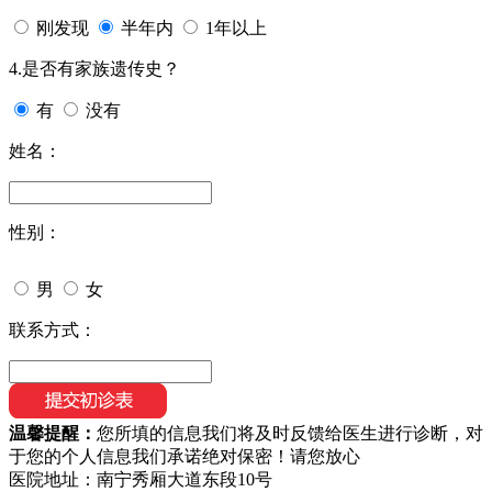
刚发现
半年内
1年以上
4.是否有家族遗传史？
有
没有
姓名：
性别：
男
女
联系方式：
温馨提醒：
您所填的信息我们将及时反馈给医生进行诊断，对
于您的个人信息我们承诺绝对保密！请您放心
医院地址：南宁秀厢大道东段10号