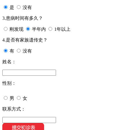
是
没有
3.患病时间有多久？
刚发现
半年内
1年以上
4.是否有家族遗传史？
有
没有
姓名：
性别：
男
女
联系方式：