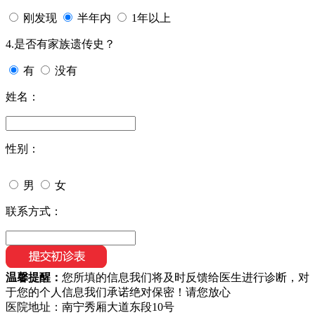
刚发现
半年内
1年以上
4.是否有家族遗传史？
有
没有
姓名：
性别：
男
女
联系方式：
温馨提醒：
您所填的信息我们将及时反馈给医生进行诊断，对
于您的个人信息我们承诺绝对保密！请您放心
医院地址：南宁秀厢大道东段10号