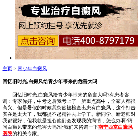
主页
>
青少年白癜风
回忆旧时光,白癜风给青少年带来的危害大吗
回忆旧时光,白癜风给青少年带来的危害大吗?有患者咨
询：专家你好，中考之后我考上了一所重点高中，全家人都很
高兴。但是暑假的时候我突然被检查出患有白癜风，这个打击
实在是太大了，我都提不起精神去上学了。新同学、新老师对
我都很好，但我就是担心他们会发现我的病情，怎么办啊?请
问白癜风带来的危害大吗?让我们来咨询一下
南宁西京白癜风
医院
的相关专家。