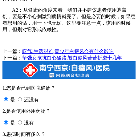
A2：从健康的角度来看，我们并不建议患者使用遮盖
剂，要是不小心刺激到病情就完了。但是必要的时候，如果患
者想用的话，用一下也无妨。这里要注意一点，该用的时候
用，但别对它形成依赖性。
上一篇：
叹气!生活艰难,青少年白癜风会有什么影响
下一篇：
坚强女孩抗白心酸路,被白癜风苦苦折磨十几年
1.您是否已到医院确诊？
是
还没有
2.是否使用外用药物？
是
没有
3.患病时间有多久？