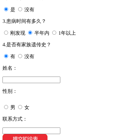
是
没有
3.患病时间有多久？
刚发现
半年内
1年以上
4.是否有家族遗传史？
有
没有
姓名：
性别：
男
女
联系方式：