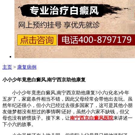
主页
>
康复病例
小小少年竟患白癜风,南宁西京助他康复
小小少年竟患白癜风,南宁西京助他康复?小六(化名)今年
五岁了，家庭条件相当不错，因此父母经常会带他出去玩。虽
然年纪还很小，但小六已经过去很多国家了，这可是其他小朋
友做梦都没有想过的事情啊!还好，虽然小六家不缺钱，但父
母也没有娇惯孩子。接下来，让
南宁西京白癜风医院
来讲述一
下小六的故事。