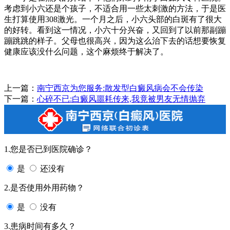
考虑到小六还是个孩子，不适合用一些太刺激的方法，于是医
生打算使用308激光。一个月之后，小六头部的白斑有了很大
的好转。看到这一情况，小六十分兴奋，又回到了以前那副蹦
蹦跳跳的样子。父母也很高兴，因为这么治下去的话想要恢复
健康应该没什么问题，这个麻烦终于解决了。
上一篇：
南宁西京为您服务:散发型白癜风病会不会传染
下一篇：
心碎不已:白癜风噩耗传来,我竟被男友无情抛弃
1.您是否已到医院确诊？
是
还没有
2.是否使用外用药物？
是
没有
3.患病时间有多久？