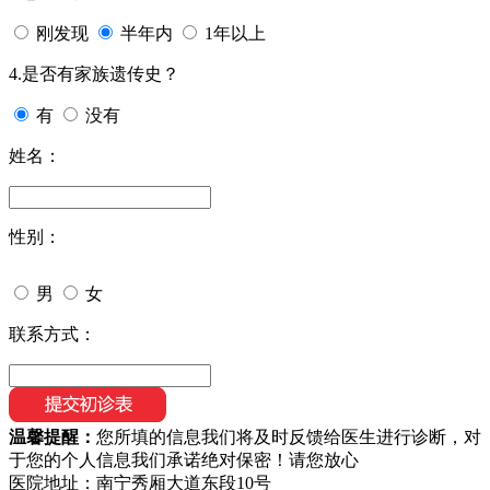
刚发现
半年内
1年以上
4.是否有家族遗传史？
有
没有
姓名：
性别：
男
女
联系方式：
温馨提醒：
您所填的信息我们将及时反馈给医生进行诊断，对
于您的个人信息我们承诺绝对保密！请您放心
医院地址：南宁秀厢大道东段10号