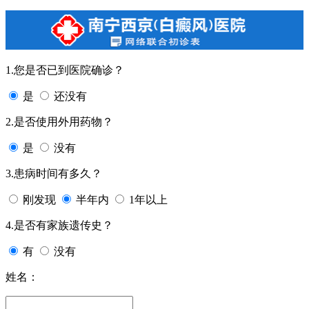
1.您是否已到医院确诊？
是
还没有
2.是否使用外用药物？
是
没有
3.患病时间有多久？
刚发现
半年内
1年以上
4.是否有家族遗传史？
有
没有
姓名：