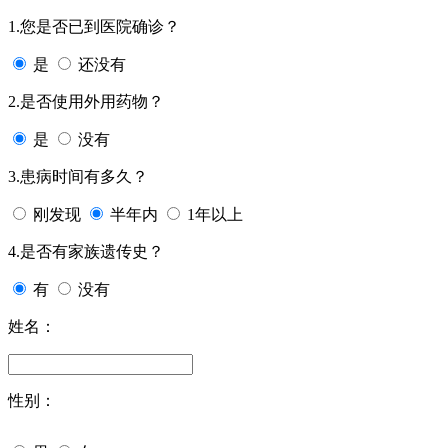
1.您是否已到医院确诊？
是
还没有
2.是否使用外用药物？
是
没有
3.患病时间有多久？
刚发现
半年内
1年以上
4.是否有家族遗传史？
有
没有
姓名：
性别：