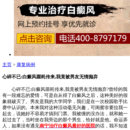
主页
>
康复病例
心碎不已:白癜风噩耗传来,我竟被男友无情抛弃
心碎不已:白癜风噩耗传来,我竟被男友无情抛弃?曾经的我
有一段难忘的爱情，可是自从得了白癜风之后，这种美好的假
象就破灭了。男友是我的大学同学，我们是在一次校园歌手比
赛中认识的。本来我对这种活动毫无兴趣，可闺蜜非要拉我一
起去，说她好不容易才搞到门票。我被缠的没办法，就和她一
起过去了，当时坐在我旁边的那个男生，恰好就是他。命运弄
人，如果没有遇见
南宁治疗白癜风最好的医院
的话，我不知道