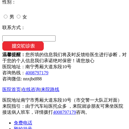
性别：
男
女
联系方式：
温馨提醒：
您所填的信息我们将及时反馈给医生进行诊断，对
于您的个人信息我们承诺绝对保密！请您放心
医院地址：南宁秀厢大道东段10号
咨询热线：
4008797179
咨询微信:
nnxjbdf88
医院首页
|
在线咨询
|
来院路线
医院地址南宁市秀厢大道东段10号（市交警一大队正对面）
来院指引：由于汽车站医托众多 ，来院就诊朋友可乘坐医院
接送病人班车，详情拨打
4008797179
咨询。
免费电话
预约挂号