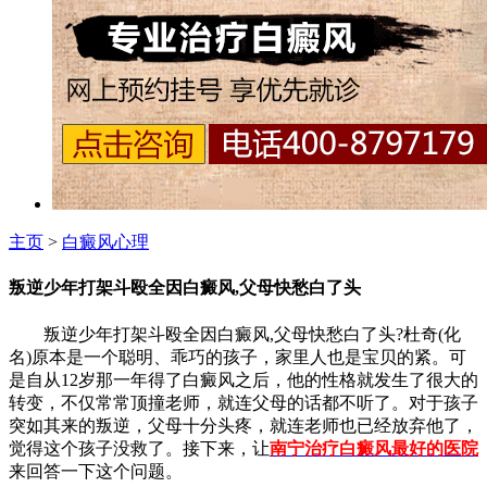
主页
>
白癜风心理
叛逆少年打架斗殴全因白癜风,父母快愁白了头
叛逆少年打架斗殴全因白癜风,父母快愁白了头?杜奇(化
名)原本是一个聪明、乖巧的孩子，家里人也是宝贝的紧。可
是自从12岁那一年得了白癜风之后，他的性格就发生了很大的
转变，不仅常常顶撞老师，就连父母的话都不听了。对于孩子
突如其来的叛逆，父母十分头疼，就连老师也已经放弃他了，
觉得这个孩子没救了。接下来，让
南宁治疗白癜风最好的医院
来回答一下这个问题。