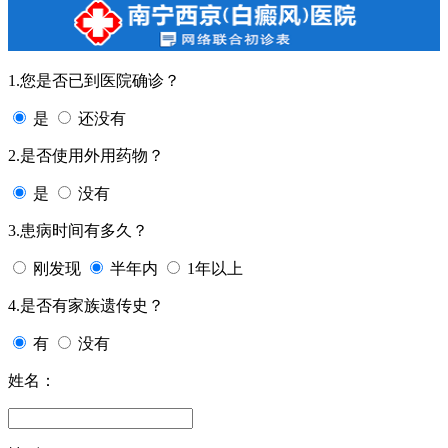
1.您是否已到医院确诊？
是
还没有
2.是否使用外用药物？
是
没有
3.患病时间有多久？
刚发现
半年内
1年以上
4.是否有家族遗传史？
有
没有
姓名：