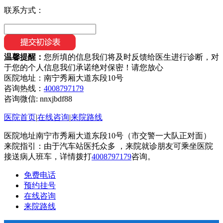
联系方式：
温馨提醒：
您所填的信息我们将及时反馈给医生进行诊断，对
于您的个人信息我们承诺绝对保密！请您放心
医院地址：南宁秀厢大道东段10号
咨询热线：
4008797179
咨询微信:
nnxjbdf88
医院首页
|
在线咨询
|
来院路线
医院地址南宁市秀厢大道东段10号（市交警一大队正对面）
来院指引：由于汽车站医托众多 ，来院就诊朋友可乘坐医院
接送病人班车，详情拨打
4008797179
咨询。
免费电话
预约挂号
在线咨询
来院路线