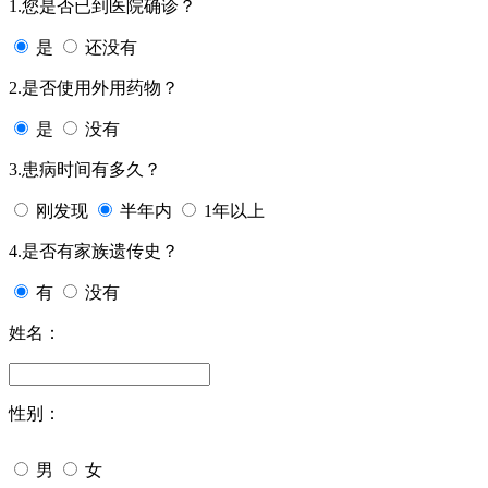
1.您是否已到医院确诊？
是
还没有
2.是否使用外用药物？
是
没有
3.患病时间有多久？
刚发现
半年内
1年以上
4.是否有家族遗传史？
有
没有
姓名：
性别：
男
女