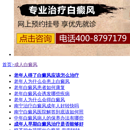
首页>
成人白癜风
老年人得了白癜风应该怎么治疗
老年人为什么会患上白癜风
老年白癜风患者如何康复
老年白癜风会诱发哪些疾病
老年人为什么会得白癜风
南宁治疗白癜风成年人好转快吗
南宁白癜风医院解答到底该如何照
中年白癜风病人的保养办法有哪些
成年人早期白癜风治疗是否能够好