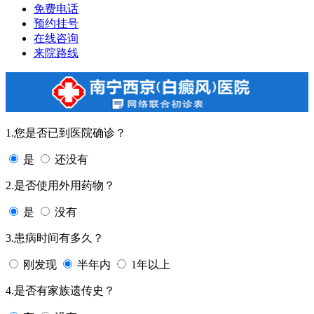
免费电话
预约挂号
在线咨询
来院路线
1.您是否已到医院确诊？
是
还没有
2.是否使用外用药物？
是
没有
3.患病时间有多久？
刚发现
半年内
1年以上
4.是否有家族遗传史？