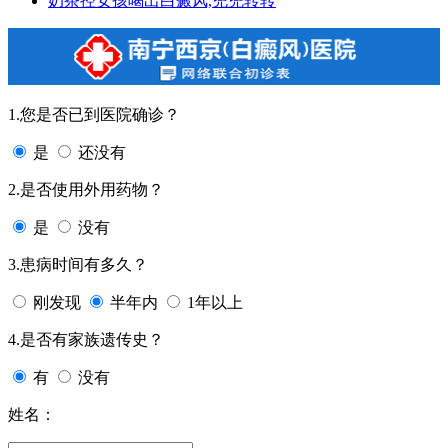
奶茶控女孩喝出白癜风,兜兜转转
1.您是否已到医院确诊？
是
还没有
2.是否使用外用药物？
是
没有
3.患病时间有多久？
刚发现
半年内
1年以上
4.是否有家族遗传史？
有
没有
姓名：